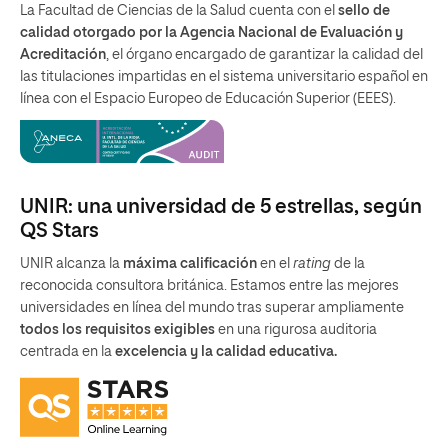
La Facultad de Ciencias de la Salud cuenta con el
sello de
calidad otorgado por la Agencia Nacional de Evaluación y
Acreditación
, el órgano encargado de garantizar la calidad del
las titulaciones impartidas en el sistema universitario español en
línea con el Espacio Europeo de Educación Superior (EEES).
UNIR: una universidad de 5 estrellas, según
QS Stars
UNIR alcanza la
máxima calificación
en el
rating
de la
reconocida consultora británica. Estamos entre las mejores
universidades en línea del mundo tras superar ampliamente
todos los requisitos exigibles
en una rigurosa auditoria
centrada en la
excelencia y la calidad educativa.