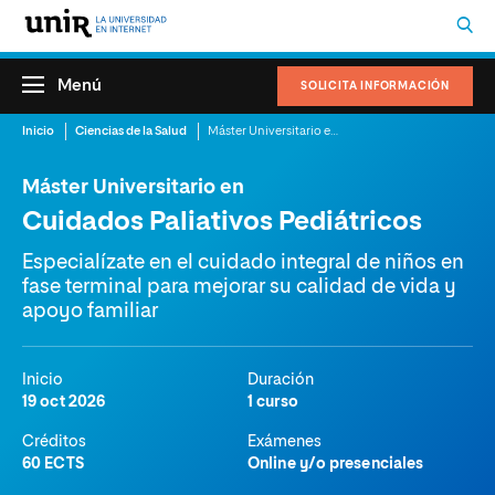
Menú
SOLICITA INFORMACIÓN
Inicio
Ciencias de la Salud
Máster Universitario en Cuidados Paliativos Pediátricos
Máster Universitario en
Cuidados Paliativos Pediátricos
Especialízate en el cuidado integral de niños en
fase terminal para mejorar su calidad de vida y
apoyo familiar
Inicio
Duración
19 oct 2026
1 curso
Créditos
Exámenes
60 ECTS
Online y/o presenciales