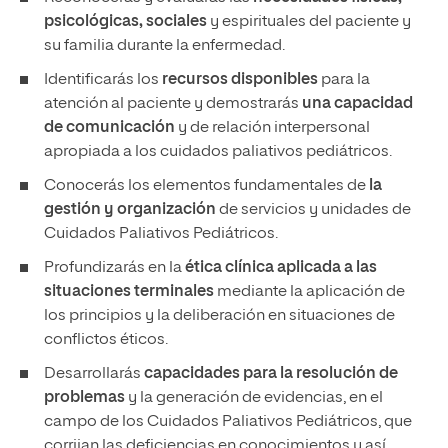
psicológicas, sociales
y espirituales del paciente y
su familia durante la enfermedad.
Identificarás los
recursos disponibles
para la
atención al paciente y demostrarás
una capacidad
de comunicación
y de relación interpersonal
apropiada a los cuidados paliativos pediátricos.
Conocerás los elementos fundamentales de
la
gestión y organización
de servicios y unidades de
Cuidados Paliativos Pediátricos.
Profundizarás en la
ética clínica aplicada a las
situaciones terminales
mediante la aplicación de
los principios y la deliberación en situaciones de
conflictos éticos.
Desarrollarás
capacidades para la resolución de
problemas
y la generación de evidencias, en el
campo de los Cuidados Paliativos Pediátricos, que
corrijan las deficiencias en conocimientos y así