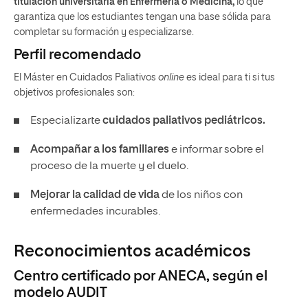
titulación universitaria en Enfermería o Medicina,
lo que
garantiza que los estudiantes tengan una base sólida para
completar su formación y especializarse.
Perfil recomendado
El Máster en Cuidados Paliativos
online
es ideal para ti si tus
objetivos profesionales son:
Especializarte
cuidados paliativos pediátricos.
Acompañar a los familiares
e informar sobre el
proceso de la muerte y el duelo.
Mejorar la calidad de vida
de los niños con
enfermedades incurables.
Reconocimientos académicos
Centro certificado por ANECA, según el
modelo AUDIT