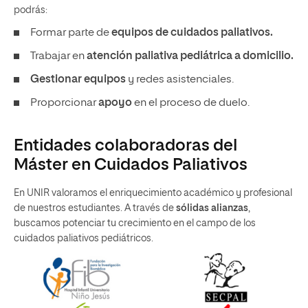
podrás:
Formar parte de
equipos de cuidados paliativos.
Trabajar en
atención paliativa pediátrica a domicilio.
Gestionar equipos
y redes asistenciales.
Proporcionar
apoyo
en el proceso de duelo.
Entidades colaboradoras del
Máster en Cuidados Paliativos
En UNIR valoramos el enriquecimiento académico y profesional
de nuestros estudiantes. A través de
sólidas alianzas
,
buscamos potenciar tu crecimiento en el campo de los
cuidados paliativos pediátricos.