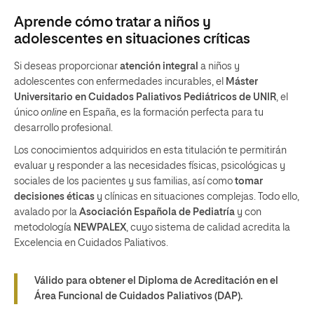
Aprende cómo tratar a niños y
adolescentes en situaciones críticas
Si deseas proporcionar
atención integral
a niños y
adolescentes con enfermedades incurables, el
Máster
Universitario en Cuidados Paliativos Pediátricos de UNIR
, el
único
online
en España, es la formación perfecta para tu
desarrollo profesional.
Los conocimientos adquiridos en esta titulación te permitirán
evaluar y responder a las necesidades físicas, psicológicas y
sociales de los pacientes y sus familias, así como
tomar
decisiones éticas
y clínicas en situaciones complejas. Todo ello,
avalado por la
Asociación Española de Pediatría
y con
metodología
NEWPALEX
, cuyo sistema de calidad acredita la
Excelencia en Cuidados Paliativos.
Válido para obtener el Diploma de Acreditación en el
Área Funcional de Cuidados Paliativos (DAP).