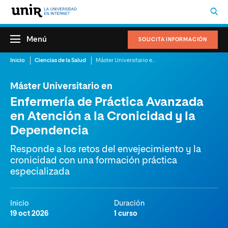
Menú
SOLICITA INFORMACIÓN
Inicio
Ciencias de la Salud
Máster Universitario en Enfermería de Práctica Avanzada en Atención a la Cronicidad y la Dependencia
Máster Universitario en
Enfermería de Práctica Avanzada
en Atención a la Cronicidad y la
Dependencia
Responde a los retos del envejecimiento y la
cronicidad con una formación práctica
especializada
Inicio
Duración
19 oct 2026
1 curso