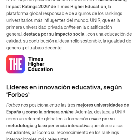
UNIR logra un posicionamiento histórico en el
‘Sustainability
Impact Ratings 2026’ de Times Higher Education
, la
plataforma global responsable de algunos de los rankings
universitarios más influyentes del mundo. UNIR, que es la
primera universidad privada
online
en la clasificación
general,
destaca por su impacto social
, con una educación de
calidad, su contribución al desarrollo sostenible, la igualdad de
genero y el trabajo decente.
Líderes en innovación educativa, según
‘Forbes’
Forbes
nos posiciona entre las tres
mejores universidades de
España y como la primera
online
. Además, destaca a UNIR
como un referente global en la formación
online
por su
metodología y la experiencia interactiva
que ofrece a sus
estudiantes, así como su reconocimiento en los rankings
internacionales más relevantes.