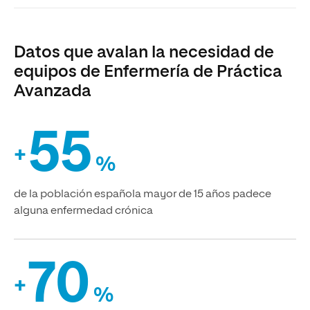
Datos que avalan la necesidad de
equipos de Enfermería de Práctica
Avanzada
55
+
%
de la población española mayor de 15 años padece
alguna enfermedad crónica
70
+
%