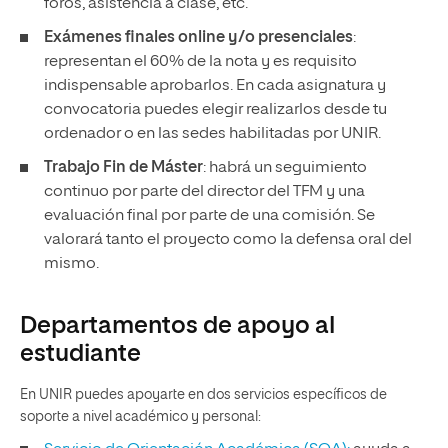
foros, asistencia a clase, etc.
Exámenes finales online y/o presenciales
:
representan el 60% de la nota y es requisito
indispensable aprobarlos. En cada asignatura y
convocatoria puedes elegir realizarlos desde tu
ordenador o en las sedes habilitadas por UNIR.
Trabajo Fin de Máster
: habrá un seguimiento
continuo por parte del director del TFM y una
evaluación final por parte de una comisión. Se
valorará tanto el proyecto como la defensa oral del
mismo.
Departamentos de apoyo al
estudiante
En UNIR puedes apoyarte en dos servicios específicos de
soporte a nivel académico y personal: