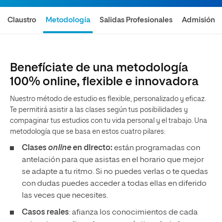
Claustro
Metodología
Salidas Profesionales
Admisión
Benefíciate de una metodología
100% online, flexible e innovadora
Nuestro método de estudio es flexible, personalizado y eficaz.
Te permitirá asistir a las clases según tus posibilidades y
compaginar tus estudios con tu vida personal y el trabajo. Una
metodología que se basa en estos cuatro pilares:
Clases
online
en directo:
están programadas con
antelación para que asistas en el horario que mejor
se adapte a tu ritmo. Si no puedes verlas o te quedas
con dudas puedes acceder a todas ellas en diferido
las veces que necesites.
Casos reales
: afianza los conocimientos de cada