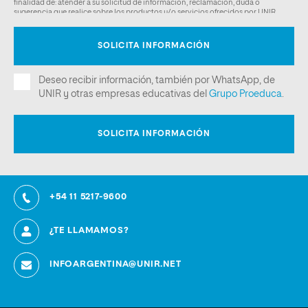
+54 11 5217-9600
¿TE LLAMAMOS?
INFOARGENTINA@UNIR.NET