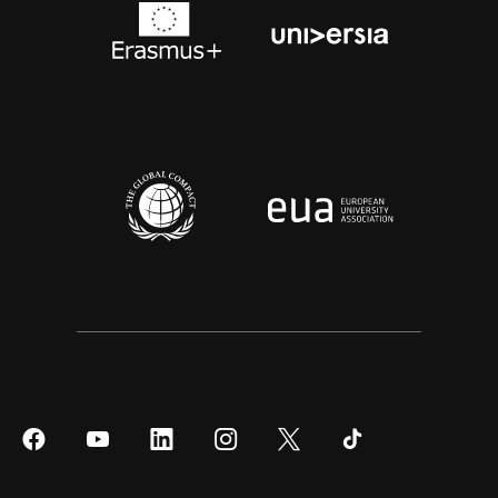
Síguenos
Síguenos
Síguenos
Síguenos
Síguenos
Síguenos
en
en
en
en
en
en
Facebook
YouTube
LinkedIn
Instagram
Twitter
Tiktok