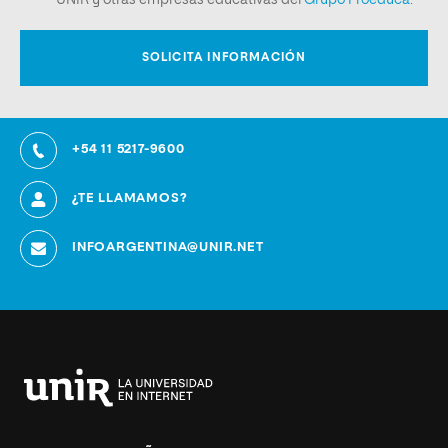
+54 11 5217-9600
¿TE LLAMAMOS?
INFOARGENTINA@UNIR.NET
Universidad
Internacional