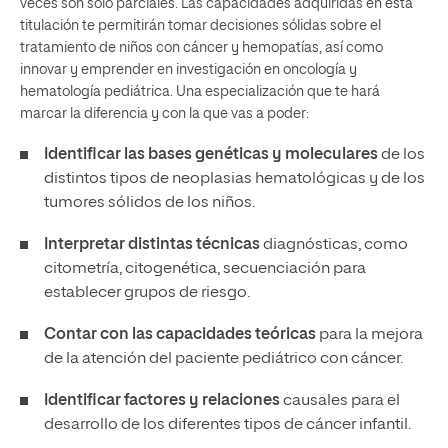
veces son solo parciales. Las capacidades adquiridas en esta
titulación te permitirán tomar decisiones sólidas sobre el
tratamiento de niños con cáncer y hemopatías, así como
innovar y emprender en investigación en oncología y
hematología pediátrica. Una especialización que te hará
marcar la diferencia y con la que vas a poder:
Identificar las bases genéticas y moleculares
de los
distintos tipos de neoplasias hematológicas y de los
tumores sólidos de los niños.
Interpretar distintas técnicas
diagnósticas, como
citometría, citogenética, secuenciación para
establecer grupos de riesgo.
Contar con las capacidades teóricas
para la mejora
de la atención del paciente pediátrico con cáncer.
Identificar factores y relaciones
causales para el
desarrollo de los diferentes tipos de cáncer infantil.