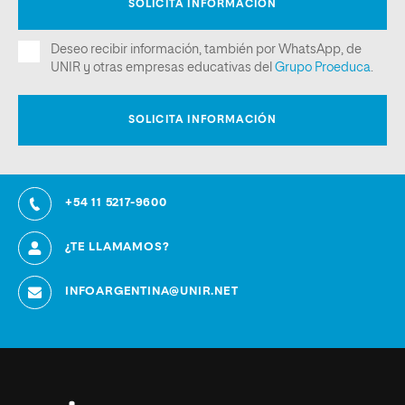
+54 11 5217-9600
¿TE LLAMAMOS?
INFOARGENTINA@UNIR.NET