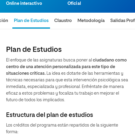
Online interactivo
Oficial
ción
Plan de Estudios
Claustro
Metodología
Salidas Pro
Plan de Estudios
El enfoque de las asignaturas busca poner al
ciudadano como
centro de una atención personalizada para este tipo de
situaciones críticas.
La idea es dotarte de las herramientas y
técnicas necesarias para que esta intervención psicológica sea
inmediata, especializada y profesional. Enfréntate de manera
eficaz a estos problemas y focaliza tu trabajo en mejorar el
futuro de todos los implicados.
Estructura del plan de estudios
Los créditos del programa están repartidos de la siguiente
forma: