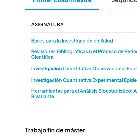
Primer cuatrimestre
Segundo 
ASIGNATURA
Bases para la Investigación en Salud
Revisiones Bibliográficas y el Proceso de Re
Científica
Investigación Cuantitativa Observacional Epi
Investigación Cuantitativa Experimental Epid
Herramientas para el Análisis Bioestadístico: A
Bivariante
Trabajo fin de máster