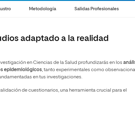
ustro
Metodología
Salidas Profesionales
dios adaptado a la realidad
nvestigación en Ciencias de la Salud profundizarás en los
análi
os
epidemiológicos
, tanto experimentales como observaciona
fundamentadas en tus investigaciones.
alidación de cuestionarios, una herramienta crucial para el