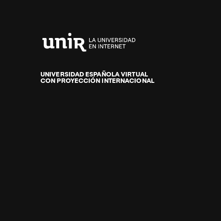
Universidad
Internacional
de
UNIVERSIDAD ESPAÑOLA VIRTUAL
CON PROYECCIÓN INTERNACIONAL
La
Rioja