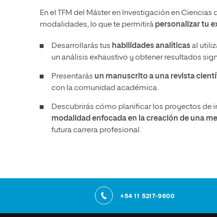
En el TFM del Máster en Investigación en Ciencias d
modalidades, lo que te permitirá
personalizar tu e
Desarrollarás tus
habilidades analíticas
al util
un análisis exhaustivo y obtener resultados sign
Presentarás
un manuscrito a una revista cient
con la comunidad académica.
Descubrirás cómo planificar los proyectos de i
modalidad enfocada en la creación de una mem
futura carrera profesional.
+54 11 5217-9600