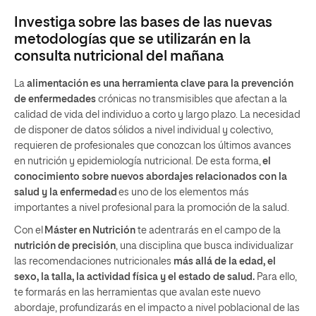
Investiga sobre las bases de las nuevas
metodologías que se utilizarán en la
consulta nutricional del mañana
La
alimentación es una herramienta clave para la prevención
de enfermedades
crónicas no transmisibles que afectan a la
calidad de vida del individuo a corto y largo plazo. La necesidad
de disponer de datos sólidos a nivel individual y colectivo,
requieren de profesionales que conozcan los últimos avances
en nutrición y epidemiología nutricional. De esta forma,
el
conocimiento sobre nuevos abordajes relacionados con la
salud y la enfermedad
es uno de los elementos más
importantes a nivel profesional para la promoción de la salud.
Con el
M
áster en Nutrici
ón
te adentrarás en el campo de la
nutrici
ón de precisi
ón
, una disciplina que busca individualizar
las recomendaciones nutricionales
más allá de la edad, el
sexo, la talla, la actividad física y el estado de salud.
Para ello,
te formarás en las herramientas que avalan este nuevo
abordaje, profundizarás en el impacto a nivel poblacional de las