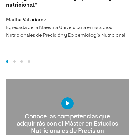
nutricional.”
Tu
Martha Valladarez
Eg
Egresada de la Maestría Universitaria en Estudios
Nu
Nutricionales de Precisión y Epidemiología Nutricional
Conoce las competencias que
adquirirás con el Máster en Estudios
Nutricionales de Precisión