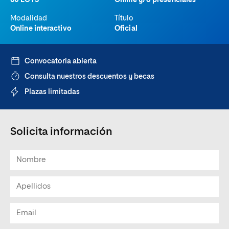
60 ECTS
Online y/o presenciales
Modalidad
Título
Online interactivo
Oficial
Convocatoria abierta
Consulta nuestros descuentos y becas
Plazas limitadas
Solicita información