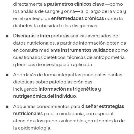
directamente a
parámetros clínicos clave
—como
los análisis de sangre y orina— a lo largo de la vida y
en el contexto de
enfermedades crónicas
como la
diabetes, la obesidad o las dislipemias.
Diseñarás e interpretarás
análisis avanzados de
datos nutricionales, a partir de información obtenida
en consulta mediante
instrumentos validados
como
cuestionarios dietéticos, técnicas de antropometría
y técnicas de investigación aplicada.
Abordarás de forma integral las principales pautas
dietéticas sobre patologías crónicas
incluyendo
información
nutrigen
ética y
nutrigen
ómica
del individuo
.
Adquirirás conocimientos para
diseñar estrategias
nutricionales
para la ciudadanía, con especial
atención a los grupos vulnerables, en el contexto de
la epidemiología.