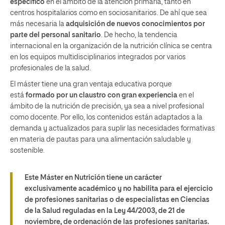
específico
en el ámbito de la atención primaria, tanto en
centros hospitalarios como en sociosanitarios. De ahí que sea
más necesaria la
adquisición de nuevos conocimientos por
parte del personal sanitario
. De hecho, la tendencia
internacional en la organización de la nutrición clínica se centra
en los equipos multidisciplinarios integrados por varios
profesionales de la salud.
El máster tiene una gran ventaja educativa porque
está
formado por un claustro con gran experiencia
en el
ámbito de la nutrición de precisión, ya sea a nivel profesional
como docente. Por ello, los contenidos están adaptados a la
demanda y actualizados para suplir las necesidades formativas
en materia de pautas para una alimentación saludable y
sostenible.
Este Máster en Nutrición tiene un carácter
exclusivamente académico y no habilita para el ejercicio
de profesiones sanitarias o de especialistas en Ciencias
de la Salud reguladas en la Ley 44/2003, de 21 de
noviembre, de ordenación de las profesiones sanitarias.