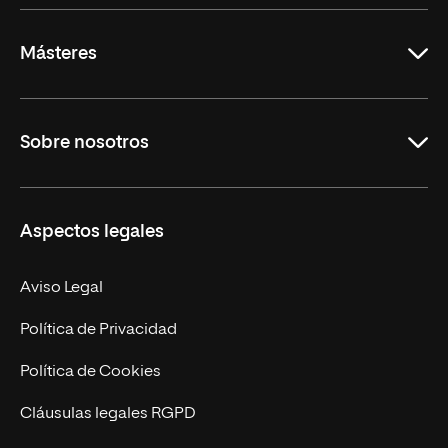
Másteres
Educación
Sobre nosotros
Derecho
Ciencias de la Seguridad
Misión y Valores
Aspectos legales
Empresa
Nuestro Equipo
MBA
Contacto
Aviso Legal
Marketing y Comunicación
Política de Privacidad
Ingeniería
Política de Cookies
Diseño
Cláusulas legales RGPD
Ciencias de la Salud