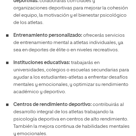
deportivas:
colaborarás con clubes y
organizaciones deportivas para mejorar la cohesión
del equipo, la motivación y el bienestar psicológico
de los atletas.
Entrenamiento personalizado:
ofrecerás servicios
de entrenamiento mental a atletas individuales, ya
sea en deportes de élite o en niveles recreativos.
Instituciones educativas:
trabajarás en
universidades, colegios o escuelas secundarias para
ayudar a los estudiantes-atletas a enfrentar desafíos
mentales y emocionales, y optimizar su rendimiento
académico y deportivo.
Centros de rendimiento deportivo:
contribuirás al
desarrollo integral de los atletas trabajando la
psicología deportiva en centros de alto rendimiento.
También la mejora continua de habilidades mentales
y emocionales.