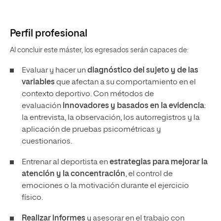
Perfil profesional
Al concluir este máster, los egresados serán capaces de:
Evaluar y hacer un
diagnóstico del sujeto
y de las
variables
que afectan a su comportamiento en el
contexto deportivo. Con métodos de
evaluación
innovadores y basados en la evidencia
:
la entrevista, la observación, los autorregistros y la
aplicación de pruebas psicométricas y
cuestionarios.
Entrenar al deportista en
estrategias para mejorar la
atención y la concentración
, el control de
emociones o la motivación durante el ejercicio
físico.
Realizar informes
y asesorar en el trabajo con