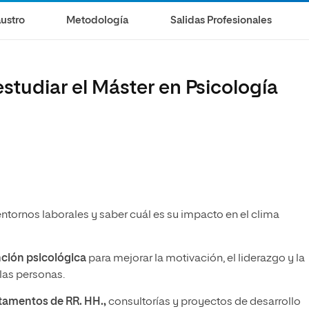
ustro
Metodología
Salidas Profesionales
studiar el Máster en Psicología
entornos laborales y saber cuál es su impacto en el clima
nción psicológica
para mejorar la motivación, el liderazgo y la
las personas.
rtamentos de RR. HH.,
consultorías y proyectos de desarrollo