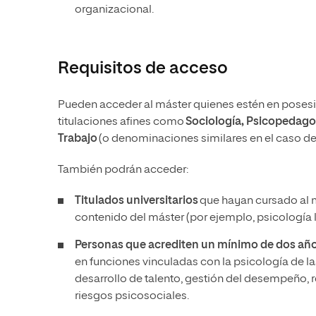
organizacional.
Requisitos de acceso
Pueden acceder al máster quienes estén en posesión 
titulaciones afines como
Sociología, Psicopedago
Trabajo
(o denominaciones similares en el caso de 
También podrán acceder:
Titulados universitarios
que hayan cursado al m
contenido del máster (por ejemplo, psicología 
Personas que acrediten un mínimo de dos año
en funciones vinculadas con la psicología de l
desarrollo de talento, gestión del desempeño, 
riesgos psicosociales.