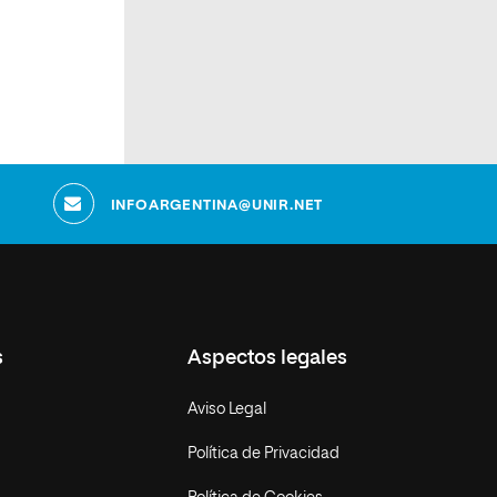
s
INFOARGENTINA@UNIR.NET
s
Aspectos legales
Aviso Legal
Política de Privacidad