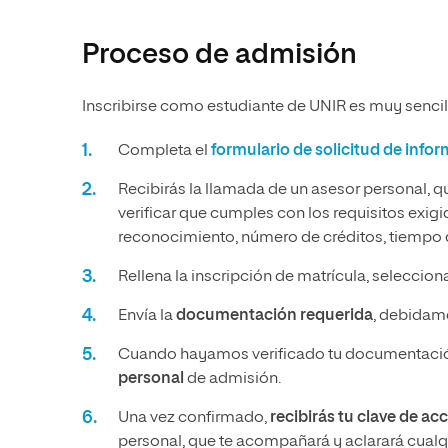
Proceso de admisión
Inscribirse como estudiante de UNIR es muy sencill
Completa el
formulario de solicitud de info
Recibirás la llamada de un asesor personal, q
verificar que cumples con los requisitos exig
reconocimiento, número de créditos, tiempo q
Rellena la inscripción de matrícula, seleccio
Envía la
documentación requerida
, debidame
Cuando hayamos verificado tu documentació
personal
de admisión.
Una vez confirmado,
recibirás tu clave de ac
personal, que te acompañará y aclarará cualqu