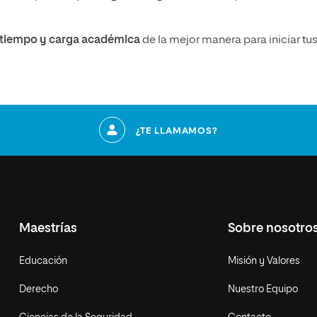
u tiempo y carga académica
de la mejor manera para iniciar tu
¿TE LLAMAMOS?
Maestrías
Sobre nosotro
Educación
Misión y Valores
Derecho
Nuestro Equipo