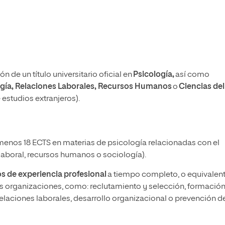
de un título universitario oficial en
Psicología,
así como
gía, Relaciones Laborales, Recursos Humanos
o
Ciencias del
estudios extranjeros).
enos 18 ECTS en materias de psicología relacionadas con el
laboral, recursos humanos o sociología).
s de experiencia profesional
a tiempo completo, o equivalent
as organizaciones, como: reclutamiento y selección, formación
relaciones laborales, desarrollo organizacional o prevención d