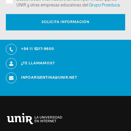
+54 11 5217-9600
¿TE LLAMAMOS?
INFOARGENTINA@UNIR.NET
Universidad