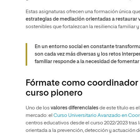
Estas asignaturas ofrecen una formación única qu
estrategias de mediación orientadas a restaurar 
sostenibles que fortalezcan la resiliencia familiar
En un entorno social en constante transforma
son cada vez más diversas y los retos interp
familiar responde a la necesidad de fomentar l
Fórmate como coordinador d
curso pionero
Uno de los
valores diferenciales
de este título es 
mercado: el
Curso Universitario Avanzado en Coor
centros educativos desde el curso 2022/2023 tras la
orientada a la prevención, detección y actuación d