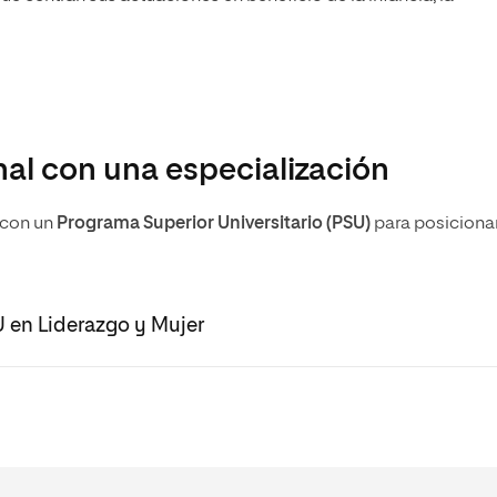
onal con una especialización
 con un
Programa Superior Universitario (PSU)
para
posiciona
U en Liderazgo y Mujer