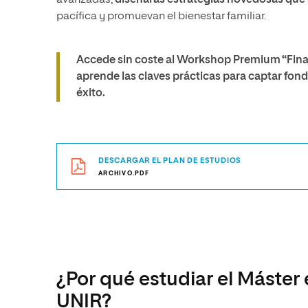
avanzadas,
diseñarás estrategias novedosas que 
pacífica y promuevan el bienestar familiar.
Accede sin coste al Workshop Premium “Fina
aprende las claves prácticas para captar fon
éxito.
DESCARGAR EL PLAN DE ESTUDIOS
ARCHIVO.PDF
¿Por qué estudiar el Máster 
UNIR?