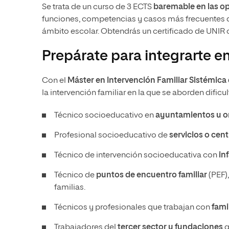
Se trata de un curso de 3 ECTS
baremable en las o
funciones, competencias y casos más frecuentes de
ámbito escolar. Obtendrás un certificado de UNIR
Prepárate para integrarte e
Con el
Máster en Intervención Familiar Sistémica
la intervención familiar en la que se aborden dific
Técnico socioeducativo en
ayuntamientos u o
Profesional socioeducativo de
servicios o cen
Técnico de intervención socioeducativa con
in
Técnico de
puntos de encuentro familiar
(PEF)
familias.
Técnicos y profesionales que trabajan con
fami
Trabajadores del
tercer sector y fundaciones
q