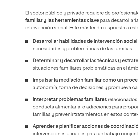
El sector público y privado requiere de profesiona
familiar y las herramientas clave
para desarrollarl
intervención social. Este máster da respuesta a e
Desarrollar habilidades de intervención social
necesidades y problemáticas de las familias.
Determinar y desarrollar las técnicas y estrat
situaciones familiares problemáticas en el ámb
Impulsar la mediación familiar como un proce
autonomía, toma de decisiones y promueva ca
Interpretar problemas familiares
relacionados c
conducta alimentaria, o adicciones para propone
familias y prevenir tratamientos en estos conte
Aprender a planificar acciones de coordinaci
intervenciones eficaces para un trabajo conjunto