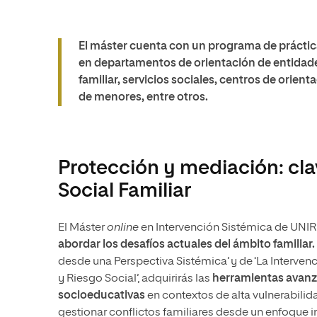
El máster cuenta con un programa de práctic
en departamentos de orientación de entidade
familiar, servicios sociales, centros de orie
de menores, entre otros.
Protección y mediación: cla
Social Familiar
El Máster
online
en Intervención Sistémica de UNIR
abordar los desafíos actuales del ámbito familiar.
desde una Perspectiva Sistémica’ y de ‘La Interve
y Riesgo Social’, adquirirás las
herramientas avanza
socioeducativas
en contextos de alta vulnerabilid
gestionar conflictos familiares desde un enfoque in