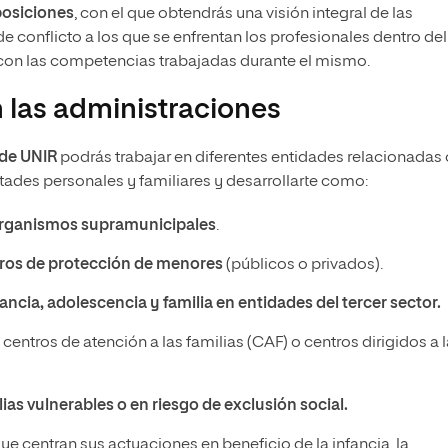
posiciones
, con el que obtendrás una visión integral de las
 conflicto a los que se enfrentan los profesionales dentro del
 con las competencias trabajadas durante el mismo.
n las administraciones
 de UNIR
podrás trabajar en diferentes entidades relacionadas
ultades personales y familiares y desarrollarte como:
rganismos supramunicipales
.
tros de protección de menores
(públicos o privados).
fancia, adolescencia y familia en entidades del tercer sector.
, centros de atención a las familias (CAF) o centros dirigidos a 
lias vulnerables o en riesgo de exclusión social.
ue centran sus actuaciones en beneficio de la infancia, la