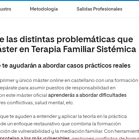
ustro
Metodología
Salidas Profesionales
e las distintas problemáticas que
áster en Terapia Familiar Sistémica
 te ayudarán a abordar casos prácticos reales
 primer y único máster
online
en castellano con una formación
Prepárate para asumir puestos de responsabilidad en
on este máster oficial
aprenderás a abordar dificultades
s conflictivas, salud mental, etc.
que te ayuden a entender y aplicar la teoría en la práctica
desde un enfoque restaurativo que combina la formación
ación de vulnerabilidad y la mediación familiar. Con herramien