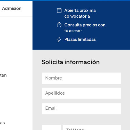
Admisión
Abierta próxima
convocatoria
Consulta precios con
tu asesor
Plazas limitadas
Solicita información
 tan
tas