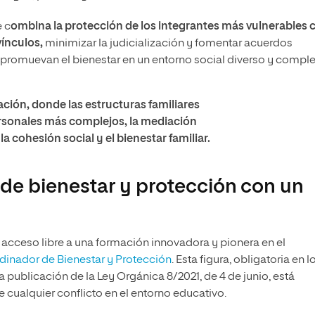
e c
ombina la protección de los integrantes más vulnerables 
vínculos,
minimizar la judicialización y fomentar acuerdos
 y promuevan el bienestar en un entorno social diverso y comple
ción, donde las estructuras familiares
ersonales más complejos, la mediación
a cohesión social y el bienestar familiar.
e bienestar y protección con un
el acceso libre a una formación innovadora y pionera en el
dinador de Bienestar y Protección
. Esta figura, obligatoria en l
 publicación de la Ley Orgánica 8/2021, de 4 de junio, está
e cualquier conflicto en el entorno educativo.