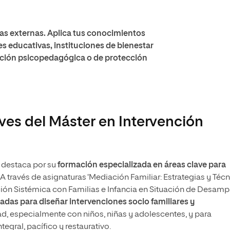
as externas. Aplica tus conocimientos
s educativas, instituciones de bienestar
ntación psicopedagógica o de protección
ves del Máster en Intervención
 destaca por su
formación especializada en áreas clave para
A través de asignaturas ‘Mediación Familiar: Estrategias y Téc
nción Sistémica con Familias e Infancia en Situación de Desam
das para diseñar intervenciones socio familiares y
ad, especialmente con niños, niñas y adolescentes, y para
tegral, pacífico y restaurativo.