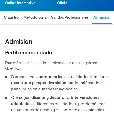
Online interactivo
Oficial
Claustro
Metodología
Salidas Profesionales
Admisión
Admisión
Perfil recomendado
Este máster está dirigido a profesionales que tengan por
objetivo:
Formarse para
comprender las realidades familiares
desde una perspectiva sistémica
, identificando sus
principales dificultades relacionales.
Conseguir
diseñar y desarrollar intervenciones
adaptadas
a diferentes realidades y problemáticas
(situaciones de riesgo y desamparo en la infancia y