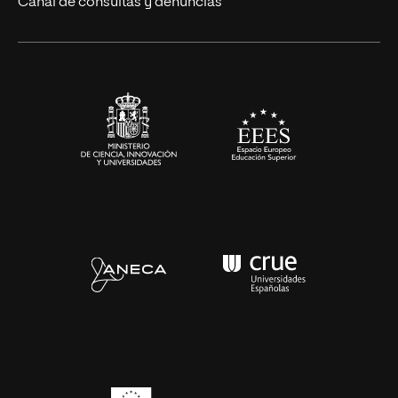
Canal de consultas y denuncias
Artes y Humanidades