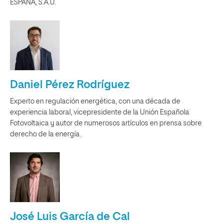
ESPAÑA, S.A.U.
Daniel Pérez Rodríguez
Experto en regulación energética, con una década de
experiencia laboral, vicepresidente de la Unión Española
Fotovoltaica y autor de numerosos artículos en prensa sobre
derecho de la energía.
José Luis García de Cal