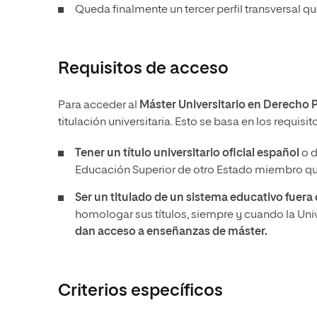
Queda finalmente un tercer perfil transversal q
Requisitos de acceso
Para acceder al
Máster Universitario en Derecho P
titulación universitaria. Esto se basa en los requis
Tener un
título universitario oficial español
o d
Educación Superior de otro Estado miembro que
Ser un titulado de un sistema educativo fuer
homologar sus títulos, siempre y cuando la Un
dan acceso a enseñanzas de máster.
Criterios específicos