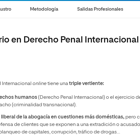
ustro
Metodología
Salidas Profesionales
rio en Derecho Penal Internacional
 Internacional
online
tiene una
triple vertiente:
derechos humanos
(Derecho Penal Internacional) o el ejercicio d
ho (criminalidad transnacional).
io liberal de la abogacía en cuestiones más domésticas,
pero 
efensa de clientes que se exponen a una extradición o acusad
anqueo de capitales, corrupción, tráfico de drogas…