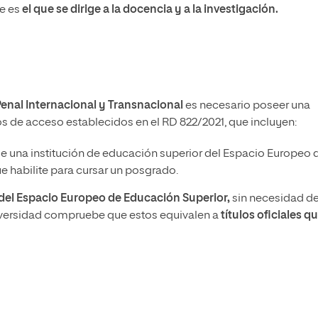
ue es
el que se dirige a la docencia y a la investigación.
enal Internacional y Transnacional
es necesario poseer una
itos de acceso establecidos en el RD 822/2021, que incluyen:
e una institución de educación superior del Espacio Europeo 
 habilite para cursar un posgrado.
a del Espacio Europeo de Educación Superior,
sin necesidad d
iversidad compruebe que estos equivalen a
títulos oficiales q