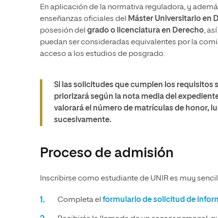
En aplicación de la normativa reguladora, y ademá
enseñanzas oficiales del
Máster Universitario en 
posesión del
grado o licenciatura en Derecho
, as
puedan ser consideradas equivalentes por la comi
acceso a los estudios de posgrado.
Si las solicitudes que cumplen los requisitos 
priorizará según la nota media del expedien
valorará el número de matrículas de honor, lu
sucesivamente.
Proceso de admisión
Inscribirse como estudiante de UNIR es muy sencill
Completa el
formulario de solicitud de info