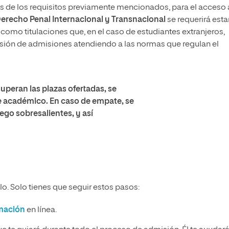
s de los requisitos previamente mencionados, para el acceso 
Derecho Penal Internacional y Transnacional
se requerirá esta
í como titulaciones que, en el caso de estudiantes extranjeros,
sión de admisiones atendiendo a las normas que regulan el
superan las plazas ofertadas, se
te académico. En caso de empate, se
ego sobresalientes, y así
o. Solo tienes que seguir estos pasos:
rmación
en línea.