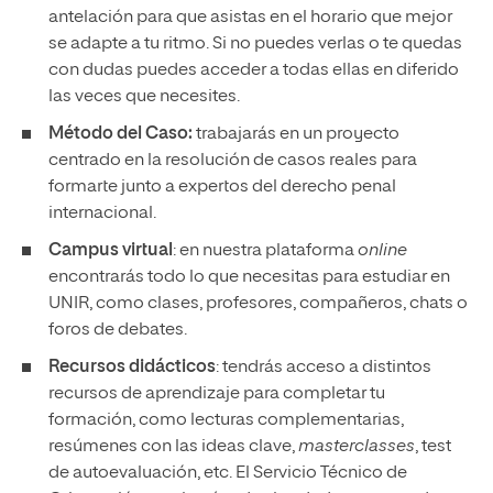
antelación para que asistas en el horario que mejor
se adapte a tu ritmo. Si no puedes verlas o te quedas
con dudas puedes acceder a todas ellas en diferido
las veces que necesites.
Método del Caso:
trabajarás en un proyecto
centrado en la resolución de casos reales para
formarte junto a expertos del derecho penal
internacional.
Campus virtual
: en nuestra plataforma
online
encontrarás todo lo que necesitas para estudiar en
UNIR, como clases, profesores, compañeros, chats o
foros de debates.
Recursos didácticos
: tendrás acceso a distintos
recursos de aprendizaje para completar tu
formación, como lecturas complementarias,
resúmenes con las ideas clave,
masterclasses
, test
de autoevaluación, etc. El Servicio Técnico de