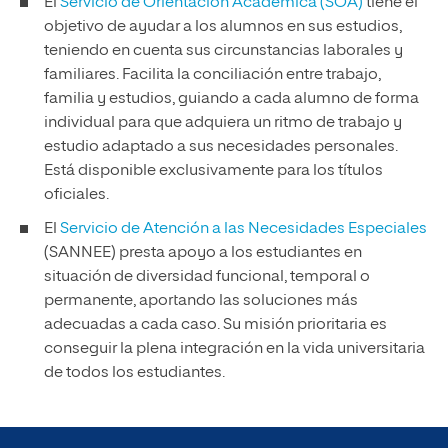
El
Servicio de Orientación Académica (SOA)
tiene el
objetivo de ayudar a los alumnos en sus estudios,
teniendo en cuenta sus circunstancias laborales y
familiares. Facilita la conciliación entre trabajo,
familia y estudios, guiando a cada alumno de forma
individual para que adquiera un ritmo de trabajo y
estudio adaptado a sus necesidades personales.
Está disponible exclusivamente para los títulos
oficiales.
El
Servicio de Atención a las Necesidades Especiales
(SANNEE) presta apoyo a los estudiantes en
situación de diversidad funcional, temporal o
permanente, aportando las soluciones más
adecuadas a cada caso. Su misión prioritaria es
conseguir la plena integración en la vida universitaria
de todos los estudiantes.