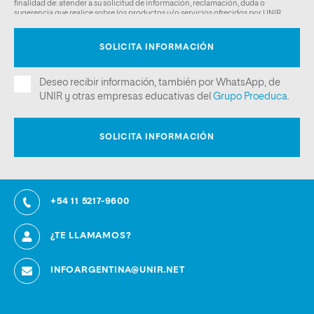
+54 11 5217-9600
¿TE LLAMAMOS?
INFOARGENTINA@UNIR.NET