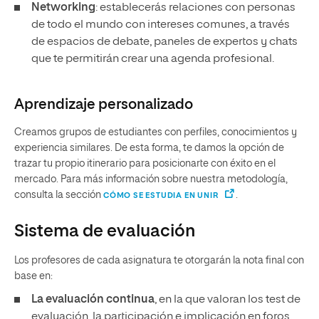
Networking
: establecerás relaciones con personas
de todo el mundo con intereses comunes, a través
de espacios de debate, paneles de expertos y chats
que te permitirán crear una agenda profesional.
Aprendizaje personalizado
Creamos grupos de estudiantes con perfiles, conocimientos y
experiencia similares. De esta forma, te damos la opción de
trazar tu propio itinerario para posicionarte con éxito en el
mercado. Para más información sobre nuestra metodología,
consulta la sección
.
CÓMO SE ESTUDIA EN UNIR
Sistema de evaluación
Los profesores de cada asignatura te otorgarán la nota final con
base en:
La evaluación continua
, en la que valoran los test de
evaluación, la participación e implicación en foros,