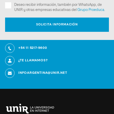
+54 11 5217-9600
¿TE LLAMAMOS?
INFOARGENTINA@UNIR.NET