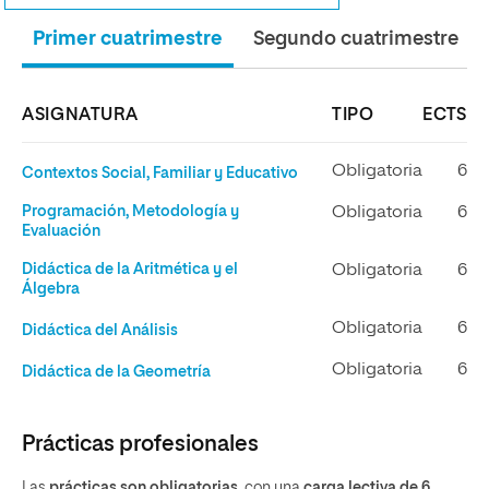
Primer cuatrimestre
Segundo cuatrimestre
ASIGNATURA
TIPO
ECTS
Obligatoria
6
Contextos Social, Familiar y Educativo
Programación, Metodología y
Obligatoria
6
Evaluación
Didáctica de la Aritmética y el
Obligatoria
6
Álgebra
Obligatoria
6
Didáctica del Análisis
Obligatoria
6
Didáctica de la Geometría
Prácticas profesionales
Las
prácticas son obligatorias
, con una
carga lectiva de 6