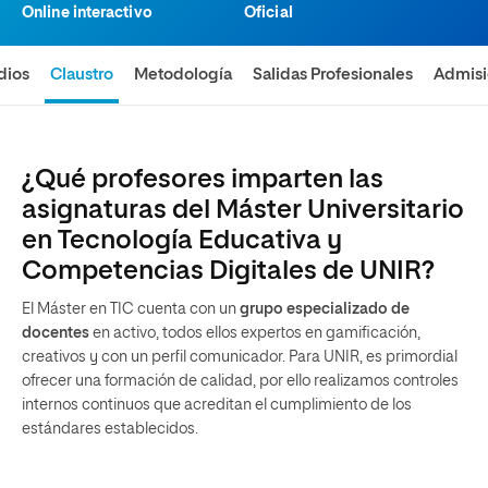
Online interactivo
Oficial
dios
Claustro
Metodología
Salidas Profesionales
Admis
¿Qué profesores imparten las
asignaturas del Máster Universitario
en Tecnología Educativa y
Competencias Digitales de UNIR?
El Máster en TIC cuenta con un
grupo especializado de
docentes
en activo, todos ellos expertos en gamificación,
creativos y con un perfil comunicador. Para UNIR, es primordial
ofrecer una formación de calidad, por ello realizamos controles
internos continuos que acreditan el cumplimiento de los
estándares establecidos.