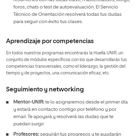
resúmenes con las ideas clave, masterclasses, blogs,
foros, chats o test de autoevaluación. El Servicio
Técnico de Orientación resolverá todas tus dudas
para seguir con éxito tus clases.
Aprendizaje por competencias
En todos nuestros programas encontrarás la Huella UNIR, un
conjunto de módulos específicos con los que desarrollarás tus
competencias transversales, como el liderazgo, la gestión del
tiempo y de proyectos, una comunicación eficaz, etc.
Seguimiento y
networking
Mentor-UNIR:
te lo asignaremos desde el primer día
y estará en contacto contigo por teléfono y por
email. Te apoyará y resolverá las dudas que te
puedan surgir.
Profesores:
seguirán tus progresos y te ayudarán