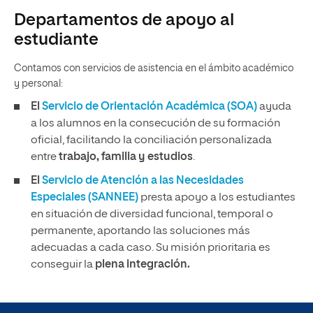
Departamentos de apoyo al
estudiante
Contamos con servicios de asistencia en el ámbito académico
y personal:
El
Servicio de Orientación Académica (SOA)
ayuda
a los alumnos en la consecución de su formación
oficial, facilitando la conciliación personalizada
entre
trabajo, familia y estudios
.
El
Servicio de Atención a las Necesidades
Especiales (SANNEE)
presta apoyo a los estudiantes
en situación de diversidad funcional, temporal o
permanente, aportando las soluciones más
adecuadas a cada caso. Su misión prioritaria es
conseguir la
plena integración.