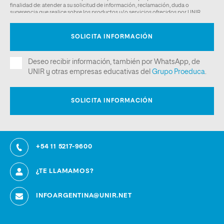
+54 11 5217-9600
¿TE LLAMAMOS?
INFOARGENTINA@UNIR.NET