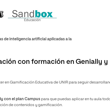
de inteligencia artificial aplicadas a la
cación con formación en Genially y
ter en Gamificación Educativa de UNIR para seguir desarrolla
lly con el plan Campus
para que puedas aplicar en tu aula todo
ación de contenidos y gamificación.