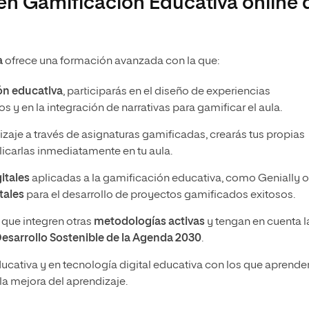
 en Gamificación Educativa online 
a
ofrece una formación avanzada con la que:
ión educativa
, participarás en el diseño de experiencias
 y en la integración de narrativas para gamificar el aula.
dizaje a través de asignaturas gamificadas, crearás tus propias
plicarlas inmediatamente en tu aula.
itales
aplicadas a la gamificación educativa, como Genially o
tales
para el desarrollo de proyectos gamificados exitosos.
que integren otras
metodologías activas
y tengan en cuenta l
Desarrollo Sostenible de la Agenda 2030
.
ucativa y en tecnología digital educativa con los que aprende
la mejora del aprendizaje.