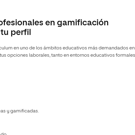
ofesionales en gamificación
u perfil
rrículum en uno de los ámbitos educativos más demandados en
tus opciones laborales, tanto en entornos educativos formale
cas y gamificadas.
ado.