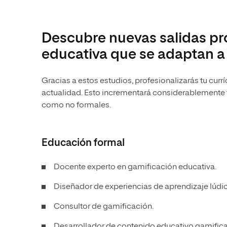
Descubre nuevas salidas pr
educativa que se adaptan a t
Gracias a estos estudios, profesionalizarás tu cu
actualidad. Esto incrementará considerablemente 
como no formales.
Educación formal
Docente experto en gamificación educativa.
Diseñador de experiencias de aprendizaje lúdi
Consultor de gamificación.
Desarrollador de contenido educativo gamific