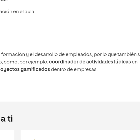
ción en el aula.
 formación y el desarrollo de empleados, por lo que también 
o, como, por ejemplo,
coordinador de actividades lúdicas
en
royectos gamificados
dentro de empresas.
 ti