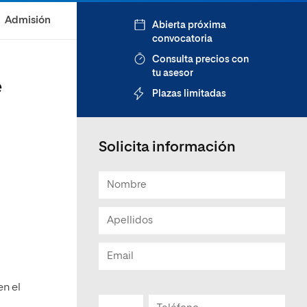
Admisión
Abierta próxima
convocatoria
Consulta precios con
tu asesor
e
Plazas limitadas
Solicita información
n el