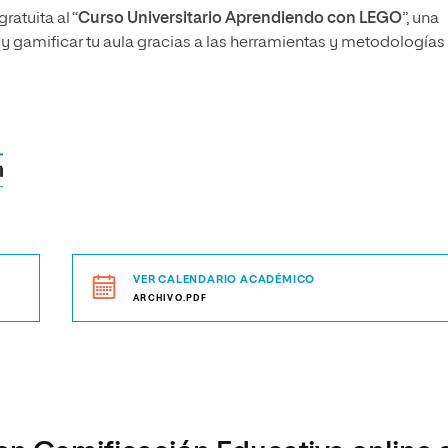
atuita al “
Curso Universitario Aprendiendo con LEGO
”, una
y gamificar tu aula gracias a las herramientas y metodologías
VER CALENDARIO ACADÉMICO
ARCHIVO.PDF