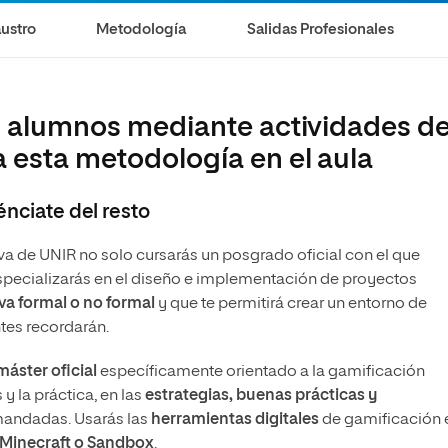
ustro
Metodología
Salidas Profesionales
us alumnos mediante actividades d
 esta metodología en el aula
énciate del resto
va de UNIR no solo cursarás un posgrado oficial con el que
specializarás en el diseño e implementación de proyectos
va formal o no formal
y que te permitirá crear un entorno de
tes recordarán.
áster oficial
específicamente orientado a la gamificación
y la práctica, en las
estrategias, buenas prácticas y
andadas. Usarás las
herramientas digitales
de gamificación e
 Minecraft o Sandbox
.