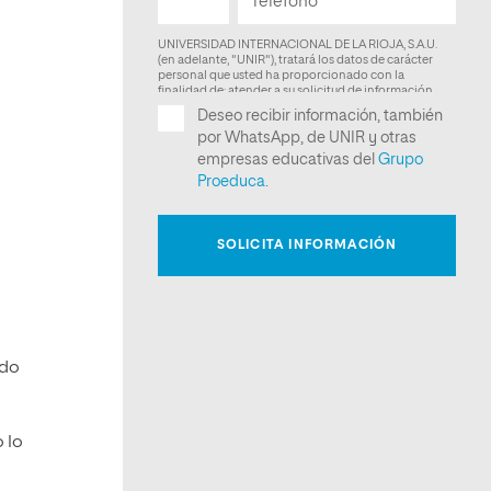
ndo
 lo