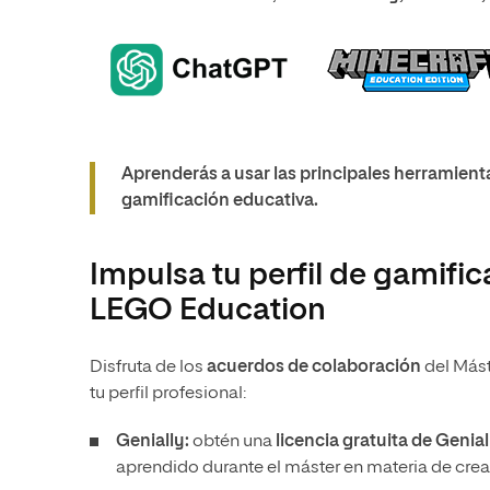
Aprenderás a usar las principales herramientas 
gamificación educativa.
Impulsa tu perfil de gamifi
LEGO Education
Disfruta de los
acuerdos de colaboración
del Más
tu perfil profesional:
Genially:
obtén una
licencia gratuita de Genia
aprendido durante el máster en materia de cre