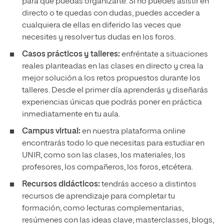
para que puedas organizarte. Si no puedes asistir en
directo o te quedas con dudas, puedes acceder a
cualquiera de ellas en diferido las veces que
necesites y resolver tus dudas en los foros.
Casos prácticos y talleres:
enfréntate a situaciones
reales planteadas en las clases en directo y crea la
mejor solución a los retos propuestos durante los
talleres. Desde el primer día aprenderás y diseñarás
experiencias únicas que podrás poner en práctica
inmediatamente en tu aula.
Campus virtual:
en nuestra plataforma online
encontrarás todo lo que necesitas para estudiar en
UNIR, como son las clases, los materiales, los
profesores, los compañeros, los foros, etcétera.
Recursos didácticos:
tendrás acceso a distintos
recursos de aprendizaje para completar tu
formación, como lecturas complementarias,
resúmenes con las ideas clave, masterclasses, blogs,