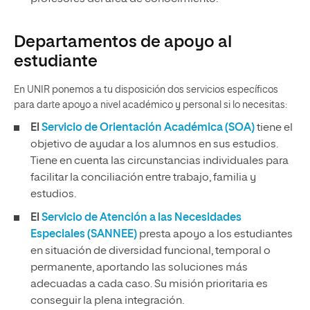
Departamentos de apoyo al
estudiante
En UNIR ponemos a tu disposición dos servicios específicos
para darte apoyo a nivel académico y personal si lo necesitas:
El
Servicio de Orientación Académica (SOA)
tiene el
objetivo de ayudar a los alumnos en sus estudios.
Tiene en cuenta las circunstancias individuales para
facilitar la conciliación entre trabajo, familia y
estudios.
El
Servicio de Atención a las Necesidades
Especiales (SANNEE)
presta apoyo a los estudiantes
en situación de diversidad funcional, temporal o
permanente, aportando las soluciones más
adecuadas a cada caso. Su misión prioritaria es
conseguir la plena integración.