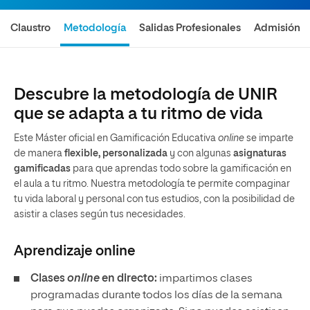
Claustro
Metodología
Salidas Profesionales
Admisión
Descubre la metodología de UNIR
que se adapta a tu ritmo de vida
Este Máster oficial en Gamificación Educativa
online
se imparte
de manera
flexible, personalizada
y con algunas
asignaturas
gamificadas
para que aprendas todo sobre la gamificación en
el aula a tu ritmo. Nuestra metodología te permite compaginar
tu vida laboral y personal con tus estudios, con la posibilidad de
asistir a clases según tus necesidades.
Aprendizaje online
Clases
online
en directo:
impartimos clases
programadas durante todos los días de la semana