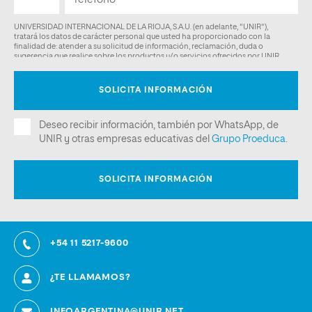
+54 11 5217-9600
¿TE LLAMAMOS?
INFOARGENTINA@UNIR.NET