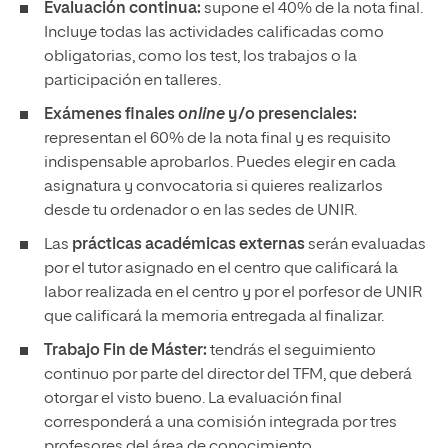
Evaluación continua:
supone el 40% de la nota final.
Incluye todas las actividades calificadas como
obligatorias, como los test, los trabajos o la
participación en talleres.
Exámenes finales
online
y/o presenciales:
representan el 60% de la nota final y es requisito
indispensable aprobarlos. Puedes elegir en cada
asignatura y convocatoria si quieres realizarlos
desde tu ordenador o en las sedes de UNIR.
Las
prácticas académicas externas
serán evaluadas
por el tutor asignado en el centro que calificará la
labor realizada en el centro y por el porfesor de UNIR
que calificará la memoria entregada al finalizar.
Trabajo Fin de Máster:
tendrás el seguimiento
continuo por parte del director del TFM, que deberá
otorgar el visto bueno. La evaluación final
corresponderá a una comisión integrada por tres
profesores del área de conocimiento.