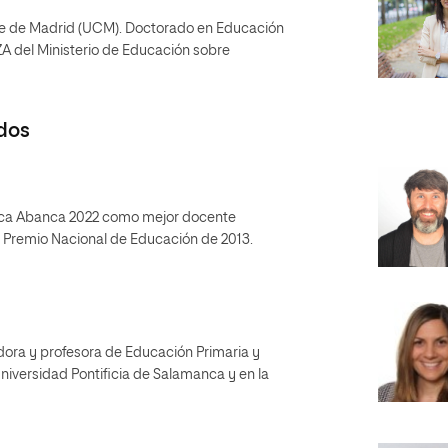
se de Madrid (UCM). Doctorado en Educación
ZA del Ministerio de Educación sobre
dos
uca Abanca 2022 como mejor docente
l Premio Nacional de Educación de 2013.
adora y profesora de Educación Primaria y
Universidad Pontificia de Salamanca y en la