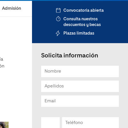
Admisión
Convocatoria abierta
Consulta nuestros
descuentos y becas
Plazas limitadas
Solicita información
ía
ión