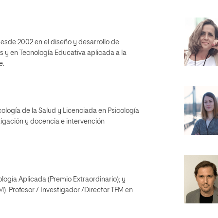
desde 2002 en el diseño y desarrollo de
y en Tecnología Educativa aplicada a la
e.
cología de la Salud y Licenciada en Psicología
igación y docencia e intervención
gía Aplicada (Premio Extraordinario); y
. Profesor / Investigador /Director TFM en