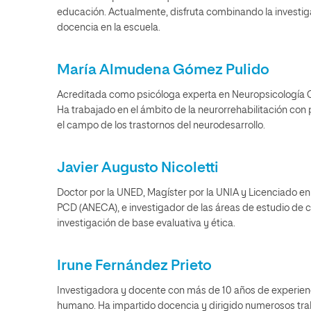
educación. Actualmente, disfruta combinando la investiga
docencia en la escuela.
María Almudena Gómez Pulido
Acreditada como psicóloga experta en Neuropsicología Clí
Ha trabajado en el ámbito de la neurorrehabilitación con 
el campo de los trastornos del neurodesarrollo.
Javier Augusto Nicoletti
Doctor por la UNED, Magíster por la UNIA y Licenciado en
PCD (ANECA), e investigador de las áreas de estudio de 
investigación de base evaluativa y ética.
Irune Fernández Prieto
Investigadora y docente con más de 10 años de experie
humano. Ha impartido docencia y dirigido numerosos traba