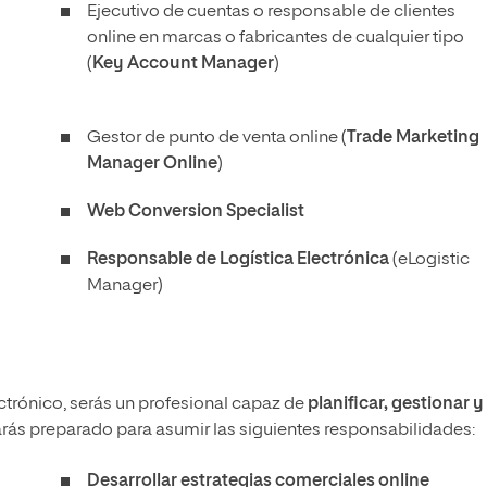
Ejecutivo de cuentas o responsable de clientes
online en marcas o fabricantes de cualquier tipo
(
Key Account Manager
)
Gestor de punto de venta online (
Trade Marketing
Manager Online
)
Web Conversion Specialist
Responsable de Logística Electrónica
(eLogistic
Manager)
ectrónico, serás un profesional capaz de
planificar, gestionar y
tarás preparado para asumir las siguientes responsabilidades:
Desarrollar estrategias comerciales online