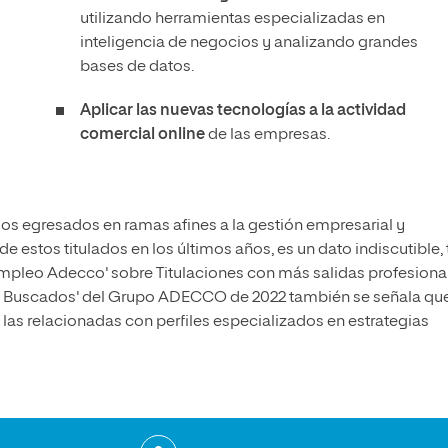
o
utilizando herramientas especializadas en
inteligencia de negocios y analizando grandes
bases de datos.
Aplicar las nuevas tecnologías a la actividad
comercial online
de las empresas.
os egresados en ramas afines a la gestión empresarial y
estos titulados en los últimos años, es un dato indiscutible, t
empleo Adecco' sobre Titulaciones con más salidas profesiona
 Más Buscados' del Grupo ADECCO de 2022 también se señala qu
las relacionadas con perfiles especializados en estrategias