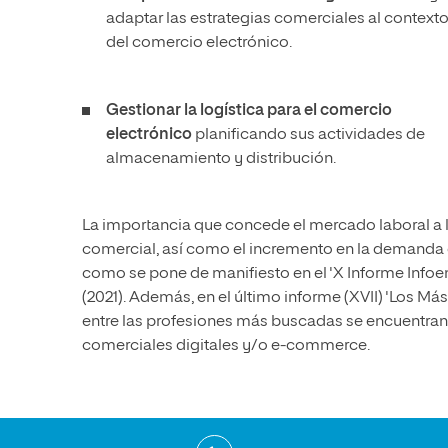
adaptar las estrategias comerciales al context
del comercio electrónico.
Gestionar la logística para el comercio
electrónico
planificando sus actividades de
almacenamiento y distribución.
La importancia que concede el mercado laboral a l
comercial, así como el incremento en la demanda de 
como se pone de manifiesto en el 'X Informe Info
(2021). Además, en el último informe (XVII) 'Los
entre las profesiones más buscadas se encuentran 
comerciales digitales y/o e-commerce.