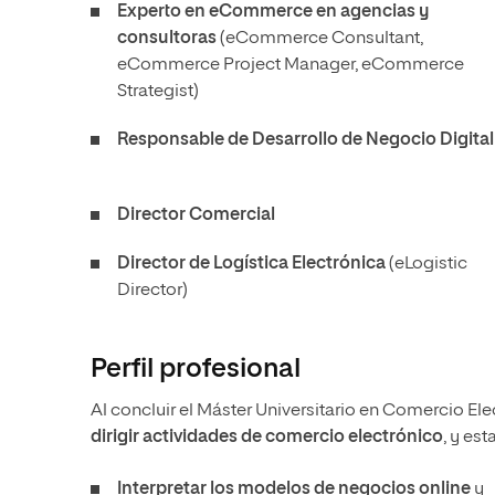
Experto en eCommerce en agencias y
consultoras
(eCommerce Consultant,
eCommerce Project Manager, eCommerce
Strategist)
Responsable de Desarrollo de Negocio Digital
Director Comercial
Director de Logística Electrónica
(eLogistic
Director)
Perfil profesional
Al concluir el Máster Universitario en Comercio El
dirigir actividades de comercio electrónico
, y es
Interpretar los modelos de negocios online
y