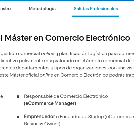
ustro
Metodología
Salidas Profesionales
el Máster en Comercio Electrónico
 gestión comercial
online
y planificación logística para comer
l directivo polivalente muy valorado en el ámbito comercial de 
iferentes departamentos y tipos de organizaciones, con una vis
este Máster oficial
online
en Comercio Electrónico podrás trab
e
Responsable de Comercio Electrónico
(eCommerce Manager)
Emprendedor
o Fundador de Startup (eCommerce
Business Owner)