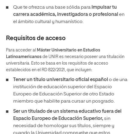
Que te ofrezca una base sólida para
impulsar tu
carrera académica, investigadora o profesional
en
el ámbito cultural y humanístico.
Requisitos de acceso
Para acceder al
Máster Universitario en Estudios
Latinoamericanos
de UNIR es necesario poseer una titulación
universitaria. Esto se basa en los requisitos de acceso
establecidos en el RD 822/2021, que incluyen:
Tener un
título universitario oficial español
o de una
institución de educación superior del Espacio
Europeo de Educación Superior de otro Estado
miembro que habilite para cursar un posgrado.
Ser un titulado de un sistema educativo fuera del
Espacio Europeo de Educación Superior,
sin
necesidad de homologar sus títulos, siempre y
cuando la Universidad compruebe que estos