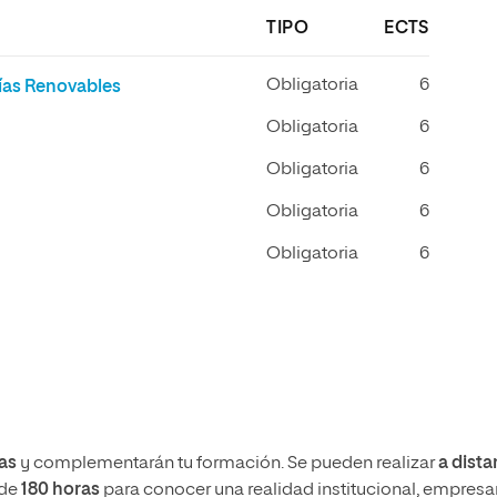
TIPO
ECTS
Obligatoria
6
ías Renovables
Obligatoria
6
Obligatoria
6
Obligatoria
6
Obligatoria
6
ias
y complementarán tu formación. Se pueden realizar
a dista
 de
180 horas
para conocer una realidad institucional, empresar