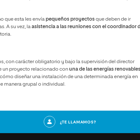
o que esta les envía
pequeños proyectos
que deben de ir
s. A su vez, la
asistencia a las reuniones con el coordinador d
oria.
ios, con carácter obligatorio y bajo la supervisión del director
de un proyecto relacionado con
una de las energías renovable
ómo diseñar una instalación de una determinada energía en
de manera grupal o individual.
¿TE LLAMAMOS?