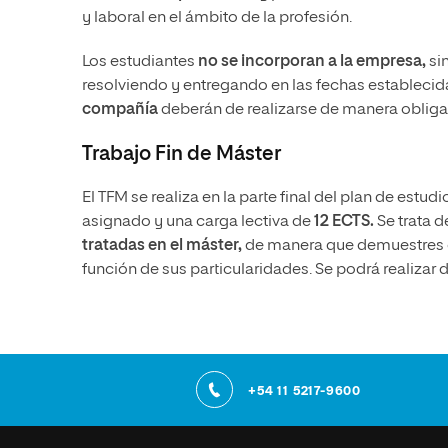
y laboral en el ámbito de la profesión.
Los estudiantes
no se incorporan a la empresa,
sin
resolviendo y entregando en las fechas establecida
compañía
deberán de realizarse de manera obligat
Trabajo Fin de Máster
El TFM se realiza en la parte final del plan de estud
asignado
y una carga lectiva de
12 ECTS.
Se trata 
tratadas en el máster,
de manera que demuestres c
función de sus particularidades. Se podrá realizar 
+54 11 5217-9600