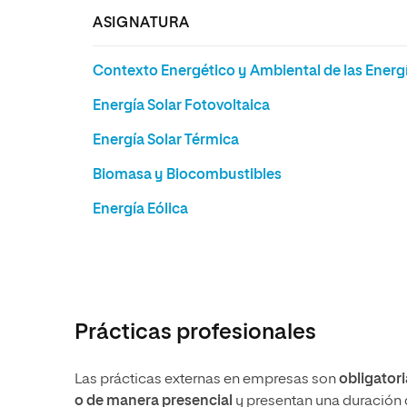
ASIGNATURA
Contexto Energético y Ambiental de las Energ
Energía Solar Fotovoltaica
Energía Solar Térmica
Biomasa y Biocombustibles
Energía Eólica
Prácticas profesionales
Las prácticas externas en empresas son
obligator
o de manera presencial
y presentan una duración