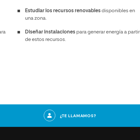
Estudiar los recursos renovables
disponibles en
una zona.
ara
Diseñar instalaciones
para generar energía a partir
de estos recursos.
¿TE LLAMAMOS?