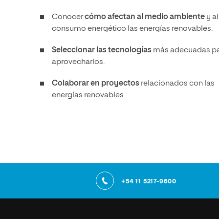
Conocer
cómo afectan al medio ambiente
y al
consumo energético las energías renovables.
Seleccionar las tecnologías
más adecuadas p
aprovecharlos.
Colaborar en proyectos
relacionados con las
energías renovables.
+54 11 5217-9600