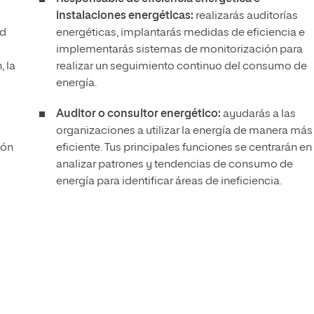
instalaciones energéticas:
realizarás auditorías
ad
energéticas, implantarás medidas de eficiencia e
o
implementarás sistemas de monitorización para
 la
realizar un seguimiento continuo del consumo de
energía.
Auditor o consultor energético:
ayudarás a las
organizaciones a utilizar la energía de manera más
ión
eficiente. Tus principales funciones se centrarán en
analizar patrones y tendencias de consumo de
energía para identificar áreas de ineficiencia.