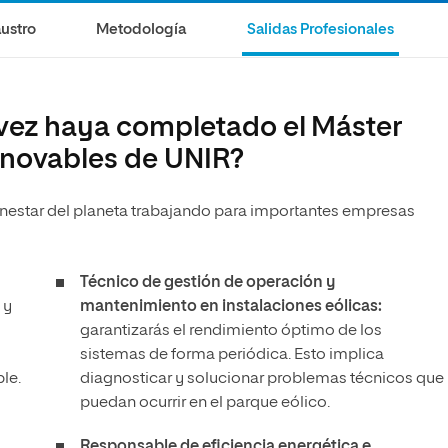
ustro
Metodología
Salidas Profesionales
 vez haya completado el Máster
enovables de UNIR?
ienestar del planeta trabajando para importantes empresas
Técnico de gestión de operación y
 y
mantenimiento en instalaciones eólicas:
garantizarás el rendimiento óptimo de los
sistemas de forma periódica. Esto implica
ble.
diagnosticar y solucionar problemas técnicos que
puedan ocurrir en el parque eólico.
Responsable de eficiencia energética e