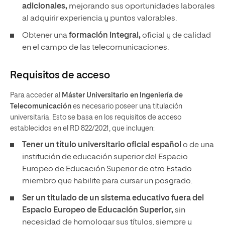
adicionales,
mejorando sus oportunidades laborales
al adquirir experiencia y puntos valorables.
Obtener una
formación integral,
oficial y de calidad
en el campo de las telecomunicaciones.
Requisitos de acceso
Para acceder al
Máster Universitario en Ingeniería de
Telecomunicación
es necesario poseer una titulación
universitaria. Esto se basa en los requisitos de acceso
establecidos en el RD 822/2021, que incluyen:
Tener un
título universitario oficial español
o de una
institución de educación superior del Espacio
Europeo de Educación Superior de otro Estado
miembro que habilite para cursar un posgrado.
Ser un titulado de un sistema educativo fuera del
Espacio Europeo de Educación Superior,
sin
necesidad de
homologar sus títulos, siempre y