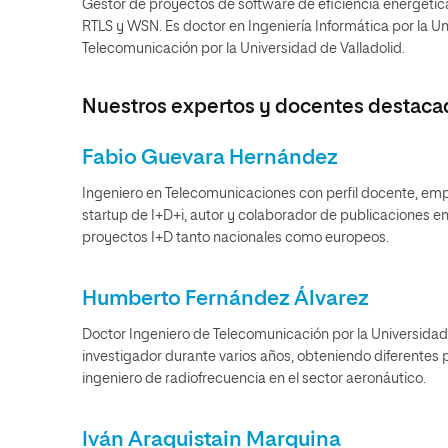
Gestor de proyectos de software de eficiencia energétic
RTLS y WSN. Es doctor en Ingeniería Informática por la 
Telecomunicación por la Universidad de Valladolid.
Nuestros expertos y docentes destaca
Fabio Guevara Hernández
Ingeniero en Telecomunicaciones con perfil docente, em
startup de I+D+i, autor y colaborador de publicaciones en 
proyectos I+D tanto nacionales como europeos.
Humberto Fernández Álvarez
Doctor Ingeniero de Telecomunicación por la Universida
investigador durante varios años, obteniendo diferentes
ingeniero de radiofrecuencia en el sector aeronáutico.
Iván Araquistain Marquina