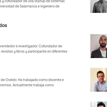
a y cofundador de una startup de sistemas
Universidad de Salamanca e ingeniero de
dos
prendedor e investigador. Cofundador de
revistas y libros y participante en diferentes
d de Oviedo. Ha trabajado como docente e
 premios. Actualmente trabaja como