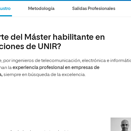
ustro
Metodología
Salidas Profesionales
e del Máster habilitante en
ciones de UNIR?
 por ingenieros de telecomunicación, electrónica e informáti
nan la
experiencia profesional en empresas de
a,
siempre en búsqueda de la excelencia.