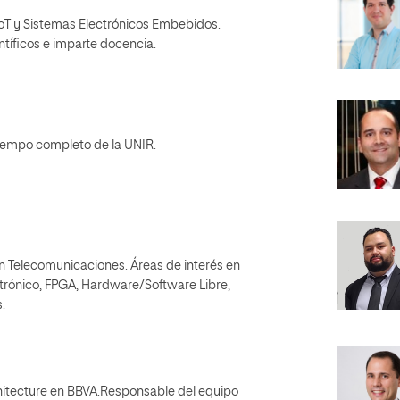
oT y Sistemas Electrónicos Embebidos.
tíficos e imparte docencia.
tiempo completo de la UNIR.
en Telecomunicaciones. Áreas de interés en
trónico, FPGA, Hardware/Software Libre,
.
chitecture en BBVA.Responsable del equipo