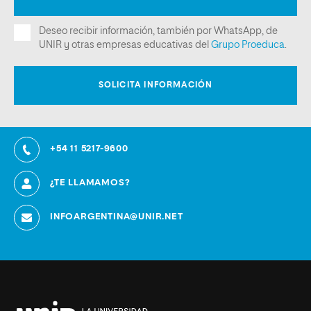
+54 11 5217-9600
¿TE LLAMAMOS?
INFOARGENTINA@UNIR.NET