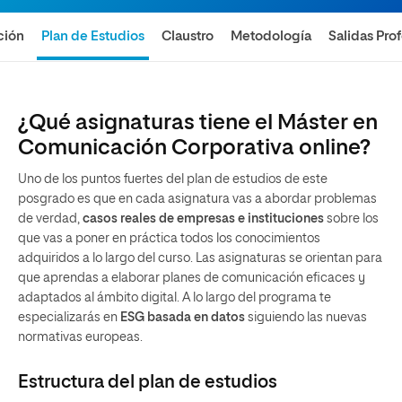
ción
Plan de Estudios
Claustro
Metodología
Salidas Pro
¿Qué asignaturas tiene el Máster en
Comunicación Corporativa online?
Uno de los puntos fuertes del plan de estudios de este
posgrado es que en cada asignatura vas a abordar problemas
de verdad,
casos reales de empresas e instituciones
sobre los
que vas a poner en práctica todos los conocimientos
adquiridos a lo largo del curso. Las asignaturas se orientan para
que aprendas a elaborar planes de comunicación eficaces y
adaptados al ámbito digital. A lo largo del programa te
especializarás en
ESG basada en datos
siguiendo las nuevas
normativas europeas.
Estructura del plan de estudios