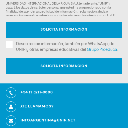
+54 11 5217-9600
¿TE LLAMAMOS?
INFOARGENTINA@UNIR.NET