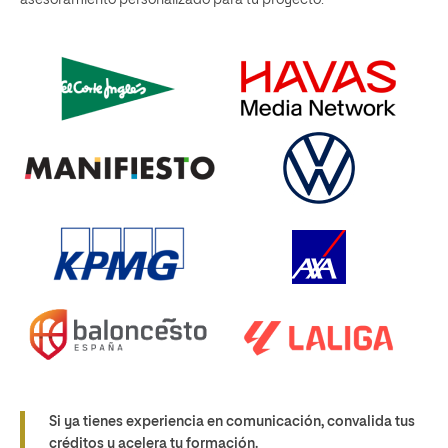
asesoramiento personalizado para tu proyecto.
Si ya tienes experiencia en comunicación, convalida tus
créditos y acelera tu formación.