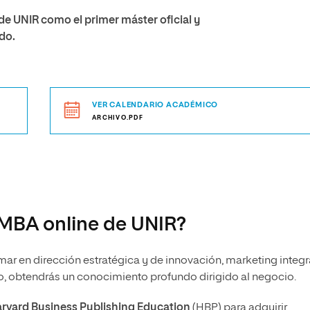
de UNIR como el primer máster oficial y
do.
VER CALENDARIO ACADÉMICO
ARCHIVO.PDF
 MBA online de UNIR?
mar en dirección estratégica y de innovación, marketing integra
to, obtendrás un conocimiento profundo dirigido al negocio.
rvard Business Publishing Education
(HBP) para adquirir