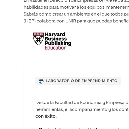
El Máster en Dirección de Empresas
online
te da ac
habilidades para motivar a los equipos, mantener r
Sabrás cómo crear un ambiente en el que todos pu
(HBP) colabora con UNIR para que puedas benefi
LABORATORIO DE EMPRENDIMIENTO
Desde la Facultad de Economía y Empresa de 
herramientas, el acompañamiento y los cont
con éxito.