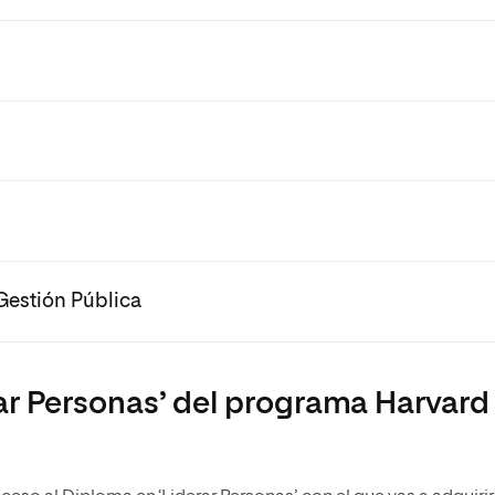
Gestión Pública
ar Personas’ del programa Harvard