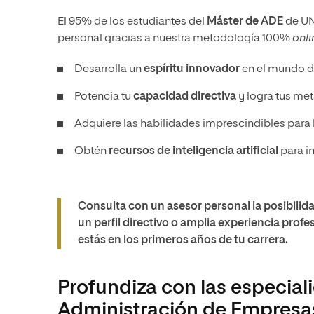
El 95% de los estudiantes del
Máster de ADE
de UNI
personal gracias a nuestra metodología 100%
onli
Desarrolla un
espíritu innovador
en el mundo d
Potencia tu
capacidad directiva
y logra tus met
Adquiere las habilidades imprescindibles para l
Obtén
recursos de inteligencia artificial
para i
Consulta con un asesor personal la posibilid
un perfil directivo o amplia experiencia profes
estás en los primeros años de tu carrera.
Profundiza con las especial
Administración de Empresa