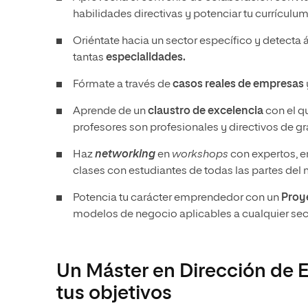
habilidades directivas y potenciar tu currículum
Oriéntate hacia un sector específico y detecta
tantas
especialidades.
Fórmate a través de
casos reales de empresas
Aprende de un
claustro de excelencia
con el q
profesores son profesionales y directivos de 
Haz
networking
en
workshops
con expertos, e
clases con estudiantes de todas las partes del
Potencia tu carácter emprendedor con un
Proy
modelos de negocio aplicables a cualquier se
Un Máster en Dirección de 
tus objetivos