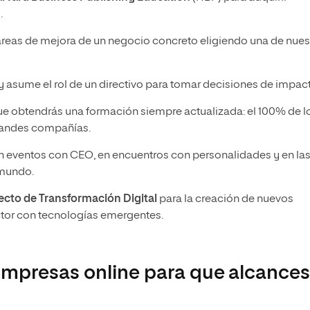
.
 áreas de mejora de un negocio concreto eligiendo una de nues
y asume el rol de un directivo para tomar decisiones de impac
ue obtendrás una formación siempre actualizada: el 100% de l
grandes compañías.
n eventos con CEO, en encuentros con personalidades y en la
 mundo.
ecto de Transformación Digital
para la creación de nuevos
ctor con tecnologías emergentes.
Empresas online para que alcance