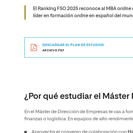
El Ranking FSO 2025 reconoce al MBA
online
líder en formación
online
en español del mun
DESCARGAR EL PLAN DE ESTUDIOS
ARCHIVO.PDF
¿Por qué estudiar el Máster
En el Máster de Dirección de Empresas te vas a for
finanzas o logística. En equipos de alto rendimien
Aprovecha el convenio de colaboración con
Ha