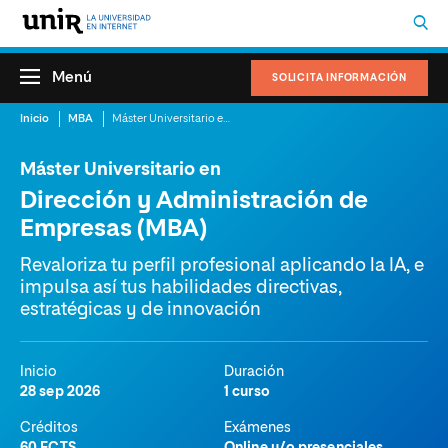
Menú
SOLICITA INFORMACIÓN
Inicio
MBA
Máster Universitario en Dirección y Administración de Empresas (MBA)
Máster Universitario en
Dirección y Administración de
Empresas (MBA)
Revaloriza tu perfil profesional aplicando la IA, e
impulsa así tus habilidades directivas,
estratégicas y de innovación
Inicio
Duración
28 sep 2026
1 curso
Créditos
Exámenes