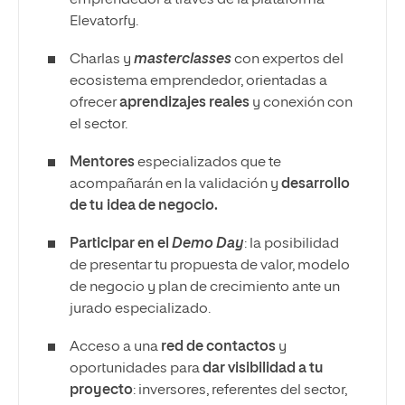
emprendedor a través de la plataforma
Elevatorfy.
Charlas y
masterclasses
con expertos del
ecosistema emprendedor, orientadas a
ofrecer
aprendizajes reales
y conexión con
el sector.
Mentores
especializados que te
acompañarán en la validación y
desarrollo
de tu idea de negocio.
Participar en el
Demo Day
: la posibilidad
de presentar tu propuesta de valor, modelo
de negocio y plan de crecimiento ante un
jurado especializado.
Acceso a una
red de contactos
y
oportunidades para
dar visibilidad a tu
proyecto
: inversores, referentes del sector,