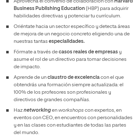
Aprovecha el convenio de colaboración con
Harvard
Business Publishing Education
(HBP) para adquirir
habilidades directivas y potenciar tu currículum.
Oriéntate hacia un sector específico y detecta áreas
de mejora de un negocio concreto eligiendo una de
nuestras tantas
especialidades.
Fórmate a través de
casos reales de empresas
y
asume el rol de un directivo para tomar decisiones
de impacto.
Aprende de un
claustro de excelencia
con el que
obtendrás una formación siempre actualizada: el
100% de los profesores son profesionales y
directivos de grandes compañías.
Haz
networking
en
workshops
con expertos, en
eventos con CEO, en encuentros con personalidades
y en las clases con estudiantes de todas las partes
del mundo.