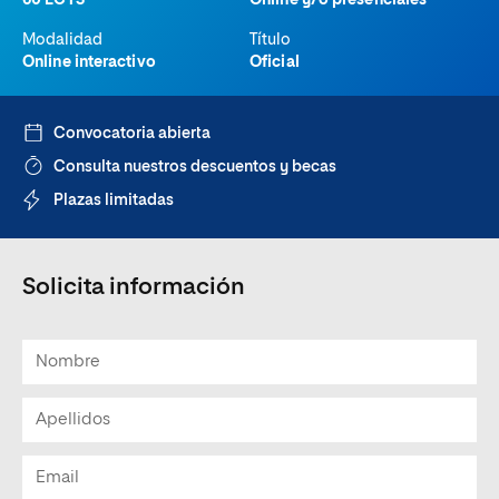
60 ECTS
Online y/o presenciales
Modalidad
Título
Online interactivo
Oficial
Convocatoria abierta
Consulta nuestros descuentos y becas
Plazas limitadas
Solicita información