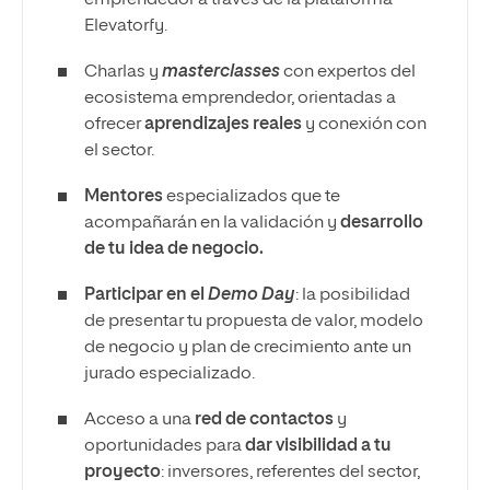
emprendedor a través de la plataforma
Elevatorfy.
Charlas y
masterclasses
con expertos del
ecosistema emprendedor, orientadas a
ofrecer
aprendizajes reales
y conexión con
el sector.
Mentores
especializados que te
acompañarán en la validación y
desarrollo
de tu idea de negocio.
Participar en el
Demo Day
: la posibilidad
de presentar tu propuesta de valor, modelo
de negocio y plan de crecimiento ante un
jurado especializado.
Acceso a una
red de contactos
y
oportunidades para
dar visibilidad a tu
proyecto
: inversores, referentes del sector,