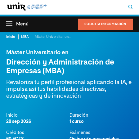
Menú
SOLICITA INFORMACIÓN
Inicio
MBA
Máster Universitario en Dirección y Administración de Empresas (MBA)
Máster Universitario en
Dirección y Administración de
Empresas (MBA)
Revaloriza tu perfil profesional aplicando la IA, e
impulsa así tus habilidades directivas,
estratégicas y de innovación
Inicio
Duración
28 sep 2026
1 curso
Créditos
Exámenes