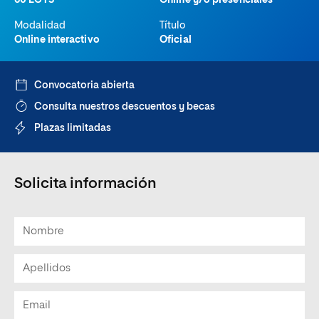
60 ECTS
Online y/o presenciales
Modalidad
Título
Online interactivo
Oficial
Convocatoria abierta
Consulta nuestros descuentos y becas
Plazas limitadas
Solicita información