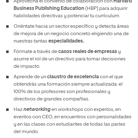
Aprovecha el convenio de colaboración con
Harvard
Business Publishing Education
(HBP) para adquirir
habilidades directivas y potenciar tu currículum.
Oriéntate hacia un sector específico y detecta áreas
de mejora de un negocio concreto eligiendo una de
nuestras tantas
especialidades.
Fórmate a través de
casos reales de empresas
y
asume el rol de un directivo para tomar decisiones
de impacto.
Aprende de un
claustro de excelencia
con el que
obtendrás una formación siempre actualizada: el
100% de los profesores son profesionales y
directivos de grandes compañías.
Haz
networking
en
workshops
con expertos, en
eventos con CEO, en encuentros con personalidades
y en las clases con estudiantes de todas las partes
del mundo.