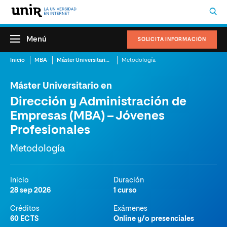
Menú
SOLICITA INFORMACIÓN
Inicio
MBA
Máster Universitario en Dirección y Administración de Empresas (MBA) – Jóvenes Profesionales
Metodología
Máster Universitario en
Dirección y Administración de
Empresas (MBA) – Jóvenes
Profesionales
Metodología
Inicio
Duración
28 sep 2026
1 curso
Créditos
Exámenes
60 ECTS
Online y/o presenciales