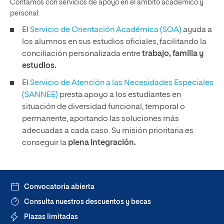
Contamos con servicios de apoyo en el ámbito académico y
personal:
El
Servicio de Orientación Académica (SOA)
ayuda a
los alumnos en sus estudios oficiales, facilitando la
conciliación personalizada entre
trabajo, familia y
estudios.
El
Servicio de Atención a las Necesidades Especiales
(SANNEE)
presta apoyo a los estudiantes en
situación de diversidad funcional, temporal o
permanente, aportando las soluciones más
adecuadas a cada caso. Su misión prioritaria es
conseguir la
plena integración.
Convocatoria abierta
Consulta nuestros descuentos y becas
Plazas limitadas