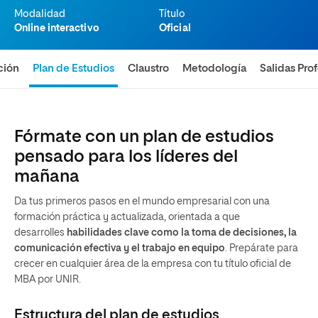
Modalidad
Título
Online interactivo
Oficial
ción
Plan de Estudios
Claustro
Metodología
Salidas Pro
Fórmate con un plan de estudios
pensado para los líderes del
mañana
Da tus primeros pasos en el mundo empresarial con una
formación práctica y actualizada, orientada a que
desarrolles
habilidades clave como la toma de decisiones, la
comunicación efectiva y el trabajo en equipo
. Prepárate para
crecer en cualquier área de la empresa con tu título oficial de
MBA por UNIR.
Estructura del plan de estudios