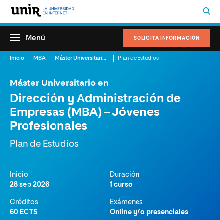
Menú
SOLICITA INFORMACIÓN
Inicio
MBA
Máster Universitario en Dirección y Administración de Empresas (MBA) – Jóvenes Profesionales
Plan de Estudios
Máster Universitario en
Dirección y Administración de
Empresas (MBA) – Jóvenes
Profesionales
Plan de Estudios
Inicio
Duración
28 sep 2026
1 curso
Créditos
Exámenes
60 ECTS
Online y/o presenciales