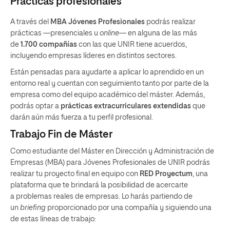
Prácticas profesionales
A través del
MBA Jóvenes Profesionales
podrás realizar
prácticas —presenciales u
online
— en alguna de las más
de
1.700 compañías
con las que UNIR tiene acuerdos,
incluyendo empresas líderes en distintos sectores.
Están pensadas para ayudarte a aplicar lo aprendido en un
entorno real y cuentan con seguimiento tanto por parte de la
empresa como del equipo académico del máster. Además,
podrás optar a
prácticas extracurriculares extendidas
que
darán aún más fuerza a tu perfil profesional.
Trabajo Fin de Máster
Como estudiante del Máster en Dirección y Administración de
Empresas (MBA) para Jóvenes Profesionales de UNIR podrás
realizar tu proyecto final en equipo con
RED Proyectum
, una
plataforma que te brindará la posibilidad de acercarte
a problemas reales de empresas. Lo harás partiendo de
un
briefing
proporcionado por una compañía y siguiendo una
de estas líneas de trabajo: