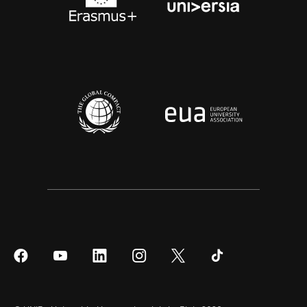
Síguenos
Síguenos
Síguenos
Síguenos
Síguenos
Síguenos
en
en
en
en
en
en
Facebook
YouTube
LinkedIn
Instagram
Twitter
Tiktok