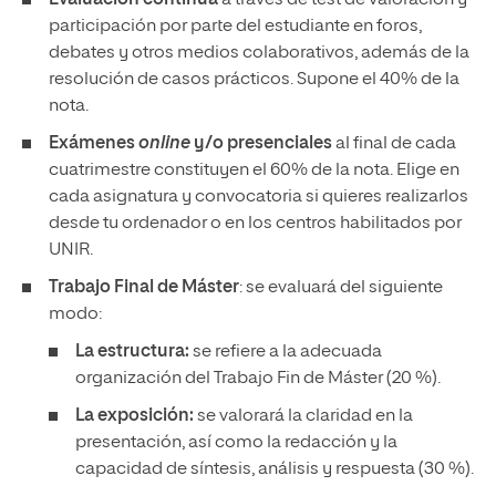
Evaluación continua
a través de test de valoración y
participación por parte del estudiante en foros,
debates y otros medios colaborativos, además de la
resolución de casos prácticos. Supone el 40% de la
nota.
Exámenes
online
y/o presenciales
al final de cada
cuatrimestre constituyen el 60% de la nota. Elige en
cada asignatura y convocatoria si quieres realizarlos
desde tu ordenador o en los centros habilitados por
UNIR.
Trabajo Final de Máster
: se evaluará del siguiente
modo:
La estructura:
se refiere a la adecuada
organización del Trabajo Fin de Máster (20 %).
La exposición:
se valorará la claridad en la
presentación, así como la redacción y la
capacidad de síntesis, análisis y respuesta (30 %).