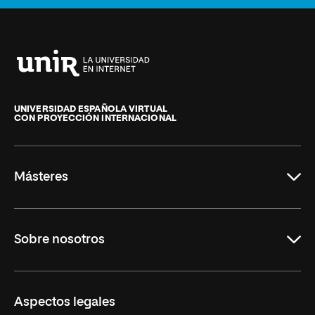
Universidad
Internacional
de
UNIVERSIDAD ESPAÑOLA VIRTUAL
CON PROYECCIÓN INTERNACIONAL
La
Rioja
Másteres
Educación
Sobre nosotros
Derecho
Ciencias de la Seguridad
Misión y Valores
Aspectos legales
Empresa
Nuestro Equipo