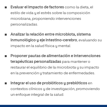
Evaluar el impacto de factores
como la dieta, el
estilo de vida y el estrés sobre la composición
microbiana, proponiendo intervenciones
personalizadas.
Analizar la relación entre microbiota, sistema
inmunológico y eje intestino-cerebro
, evaluando su
impacto en la salud física y mental.
Proponer pautas de alimentación e intervenciones
terapéuticas personalizadas
para mantener o
restaurar el equilibrio de la microbiota y su impacto
en la prevención y tratamiento de enfermedades.
Integrar el uso de probióticos y prebióticos
en
contextos clínicos y de investigación, promoviendo
un enfoque integral de la salud.