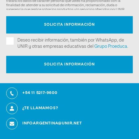
+54 11 5217-9600
¿TE LLAMAMOS?
INFOARGENTINA@UNIR.NET