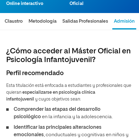
Online interactivo
Oficial
Claustro
Metodología
Salidas Profesionales
Admisión
¿Cómo acceder al Máster Oficial en
Psicología Infantojuvenil?
Perfil recomendado
Esta titulación
está enfocada a estudiantes y profesionales que
quieran
especializarse en psicología clínica
infantojuvenil
y cuyos objetivos sean:
Comprender las etapas del desarrollo
psicológico
en la infancia y la adolescencia.
Identificar las principales alteraciones
emocionales
, conductuales y cognitivas en niños y