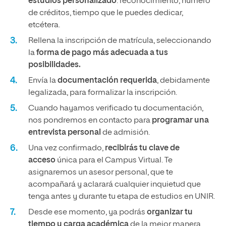
estudios personalizado
: reconocimiento, número
de créditos, tiempo que le puedes dedicar,
etcétera.
Rellena la inscripción de matrícula, seleccionando
la
forma de pago más adecuada a tus
posibilidades.
Envía la
documentación requerida
, debidamente
legalizada, para formalizar la inscripción.
Cuando hayamos verificado tu documentación,
nos pondremos en contacto para
programar una
entrevista personal
de admisión.
Una vez confirmado,
recibirás tu clave de
acceso
única para el Campus Virtual. Te
asignaremos un asesor personal, que te
acompañará y aclarará cualquier inquietud que
tenga antes y durante tu etapa de estudios en UNIR.
Desde ese momento, ya podrás
organizar tu
tiempo y carga académica
de la mejor manera