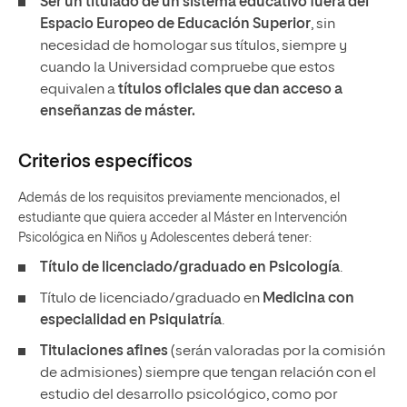
Ser un titulado de un sistema educativo fuera del
Espacio Europeo de Educación Superior
, sin
necesidad de homologar sus títulos, siempre y
cuando la Universidad compruebe que estos
equivalen a
títulos oficiales que dan acceso a
enseñanzas de máster.
Criterios específicos
Además de los requisitos previamente mencionados, el
estudiante que quiera acceder al Máster en Intervención
Psicológica en Niños y Adolescentes deberá tener:
Título de licenciado/graduado en Psicología
.
Título de licenciado/graduado en
Medicina con
especialidad en Psiquiatría
.
Titulaciones afines
(serán valoradas por la comisión
de admisiones) siempre que tengan relación con el
estudio del desarrollo psicológico, como por