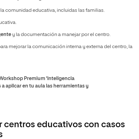
la comunidad educativa, incluidas las familias.
ucativa.
igente
y la documentación a manejar por el centro.
ara mejorar la comunicación interna y externa del centro, la
 Workshop Premium 'Inteligencia
 a aplicar en tu aula las herramientas y
ir centros educativos con casos
s