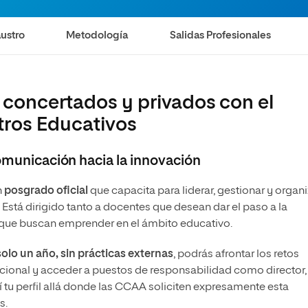
ustro
Metodología
Salidas Profesionales
 concertados y privados con el
tros Educativos
comunicación hacia la innovación
n
posgrado oficial
que capacita para liderar, gestionar y organi
. Está dirigido tanto a docentes que desean dar el paso a la
 que buscan emprender en el ámbito educativo.
 solo un año, sin prácticas externas
, podrás afrontar los retos
tucional y acceder a puestos de responsabilidad como director,
í tu perfil allá donde las CCAA soliciten expresamente esta
s.