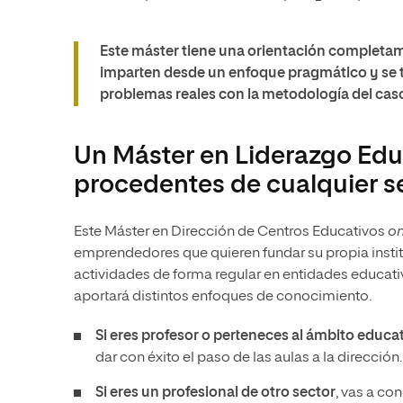
Este máster tiene una orientación completame
imparten desde un enfoque pragmático y se t
problemas reales con la metodología del cas
Un Máster en Liderazgo Edu
procedentes de cualquier s
Este Máster en Dirección de Centros Educativos
on
emprendedores que quieren fundar su propia instit
actividades de forma regular en entidades educati
aportará distintos enfoques de conocimiento.
Si eres profesor o perteneces al ámbito educa
dar con éxito el paso de las aulas a la dirección.
Si eres un profesional de otro sector
, vas a co