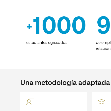
1000
9
+
estudiantes egresados
de empl
relacion
Una metodología adaptada a