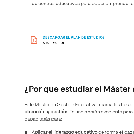
de centros educativos para poder emprender o da
DESCARGAR EL PLAN DE ESTUDIOS
ARCHIVO.PDF
¿Por que estudiar el Máster
Este Máster en Gestión Educativa abarca las tres á
dirección y gestión
. Es una opción excelente para
capacitarás para:
A
plicar el liderazgo educativo
de forma eficaz 