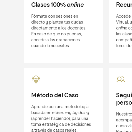
Clases 100%
online
Recur
Fórmate con sesiones en
Accede 
directo y plantea tus dudas
Virtual,
directamente a los docentes.
online
co
En caso de que no puedas,
las clase
accede a las grabaciones
compañ
cuando lo necesites.
foros de
Método del Caso
Segu
perso
Aprende con una metodología
basada en el
learning by doing
Nuestro
(aprender haciendo), para una
acompañ
toma estratégica de decisiones
curso ví
a través de casos reales.