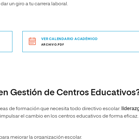
r un giro a tu carrera laboral.
VER CALENDARIO ACADÉMICO
ARCHIVO.PDF
 en Gestión de Centros Educativos
reas de formación que necesita todo directivo escolar:
lideraz
 impulsar el cambio en los centros educativos de forma eficaz.
para mejorar la organización escolar.