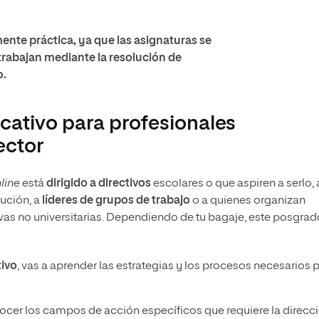
nte práctica, ya que las asignaturas se
rabajan mediante la resolución de
o.
cativo para profesionales
ector
line
está
dirigido a directivos
escolares o que aspiren a serlo, 
ución, a
líderes de grupos de trabajo
o a quienes organizan
vas no universitarias. Dependiendo de tu bagaje, este posgrad
tivo
, vas a aprender las estrategias y los procesos necesarios 
nocer los campos de acción específicos que requiere la direcc