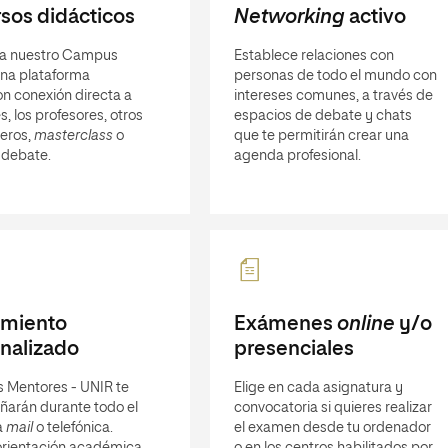
sos didácticos
Networking
activo
a nuestro Campus
Establece relaciones con
 una plataforma
personas de todo el mundo con
n conexión directa a
intereses comunes, a través de
s, los profesores, otros
espacios de debate y chats
eros,
masterclass
o
que te permitirán crear una
 debate.
agenda profesional.
imiento
Exámenes
online
y/o
nalizado
presenciales
s Mentores - UNIR te
Elige en cada asignatura y
arán durante todo el
convocatoria si quieres realizar
a
mail
o telefónica.
el examen desde tu ordenador