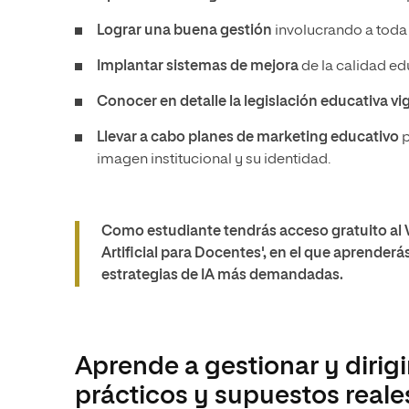
Lograr una buena gestión
involucrando a toda 
Implantar sistemas de mejora
de la calidad ed
Conocer en detalle la legislación educativa v
Llevar a cabo planes de marketing educativo
p
imagen institucional y su identidad.
Como estudiante tendrás acceso gratuito al
Artificial para Docentes', en el que aprenderás
estrategias de IA más demandadas.
Aprende a gestionar y dirig
prácticos y supuestos reale