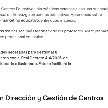
 Centros Educativos, sin prácticas externas, tiene una orientac
 real del liderazgo en centros educativos. Aprenderás sobre
 o marketing educativo
, entre otras materias.
os reales
y recibirás feedback de los profesores. Así te prepar
uro profesional educativo.
dades necesarias para gestionar y
uerdo con el Real Decreto 414/2026, de
rado e ilusionado. Esto te facilitará la
en Dirección y Gestión de Centros