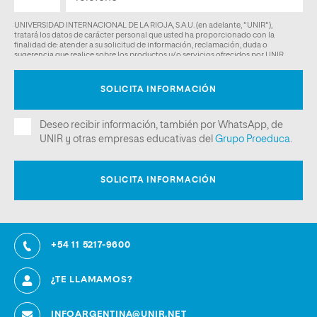
+54 11 5217-9600
¿TE LLAMAMOS?
INFOARGENTINA@UNIR.NET