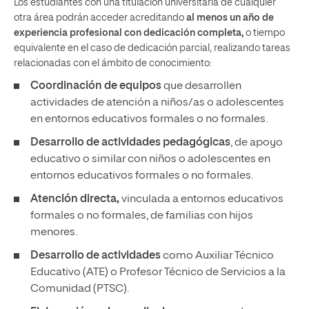
Los estudiantes con una titulación universitaria de cualquier
otra área podrán acceder acreditando
al menos un año de
experiencia profesional con dedicación completa,
o tiempo
equivalente en el caso de dedicación parcial, realizando tareas
relacionadas con el ámbito de conocimiento:
Coordinación de equipos
que desarrollen
actividades de atención a niños/as o adolescentes
en entornos educativos formales o no formales.
Desarrollo de actividades pedagógicas
, de apoyo
educativo o similar con niños o adolescentes en
entornos educativos formales o no formales.
Atención directa,
vinculada a entornos educativos
formales o no formales, de familias con hijos
menores.
Desarrollo de actividades
como Auxiliar Técnico
Educativo (ATE) o Profesor Técnico de Servicios a la
Comunidad (PTSC).