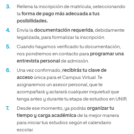
Rellena la inscripción de matrícula, seleccionando
la
forma de pago más adecuada a tus
posibilidades.
Envía la
documentación requerida
, debidamente
legalizada, para formalizar la inscripción.
Cuando hayamos verificado tu documentación,
nos pondremos en contacto para
programar una
entrevista personal
de admisión.
Una vez confirmado,
recibirás tu clave de
acceso
única para el Campus Virtual. Te
asignaremos un asesor personal, que te
acompañará y aclarará cualquier inquietud que
tenga antes y durante tu etapa de estudios en UNIR.
Desde ese momento, ya podrás
organizar tu
tiempo y carga académica
de la mejor manera
para iniciar tus estudios según el calendario
escolar.