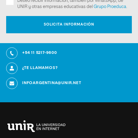
+54 11 5217-9600
¿TE LLAMAMOS?
INFOARGENTINA@UNIR.NET
Universidad