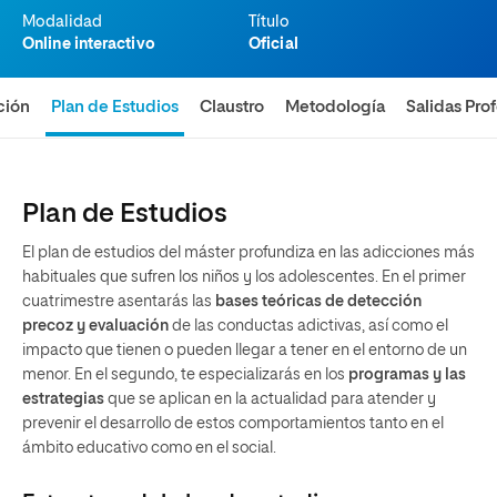
Modalidad
Título
Online interactivo
Oficial
ción
Plan de Estudios
Claustro
Metodología
Salidas Pro
Plan de Estudios
El plan de estudios del máster profundiza en las adicciones más
habituales que sufren los niños y los adolescentes. En el primer
cuatrimestre asentarás las
bases teóricas de detección
precoz y evaluación
de las conductas adictivas, así como el
impacto que tienen o pueden llegar a tener en el entorno de un
menor. En el segundo, te especializarás en los
programas y las
estrategias
que se aplican en la actualidad para atender y
prevenir el desarrollo de estos comportamientos tanto en el
ámbito educativo como en el social.