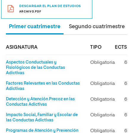
DESCARGAR EL PLAN DE ESTUDIOS
ARCHIVO.PDF
Primer cuatrimestre
Segundo cuatrimestre
ASIGNATURA
TIPO
ECTS
Aspectos Conductuales y
Obligatoria
6
Fisiológicos de las Conductas
Adictivas
Factores Relevantes en las Conductas
Obligatoria
6
Adictivas
Detección y Atención Precoz en las
Obligatoria
6
Conductas Adictivas
Impacto Social, Familiar y Escolar de
Obligatoria
6
las Conductas Adictivas
Programas de Atención y Prevención
Obligatoria
6