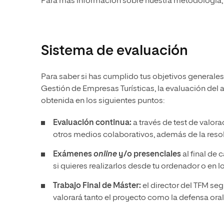
Para más información sobre nuestra metodología, 
Sistema de evaluación
Para saber si has cumplido tus objetivos generales
Gestión de Empresas Turísticas, la evaluación del a
obtenida en los siguientes puntos:
Evaluación continua:
a través de test de valora
otros medios colaborativos, además de la reso
Exámenes
online
y/o presenciales
al final de
si quieres realizarlos desde tu ordenador o en l
Trabajo Final de Máster:
el director del TFM seg
valorará tanto el proyecto como la defensa ora