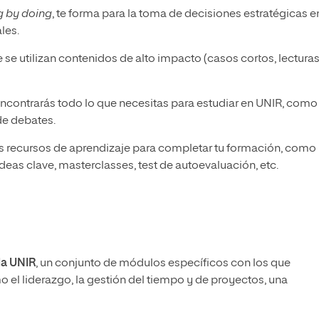
g by doing
, te forma para la toma de decisiones estratégicas e
les.
 se utilizan contenidos de alto impacto (casos cortos, lecturas
encontrarás todo lo que necesitas para estudiar en UNIR, como
de debates.
tos recursos de aprendizaje para completar tu formación, como
eas clave, masterclasses, test de autoevaluación, etc.
la UNIR
, un conjunto de módulos específicos con los que
 el liderazgo, la gestión del tiempo y de proyectos, una