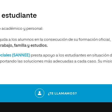
 estudiante
o académico y personal:
uda a los alumnos en la consecución de su formación oficial,
trabajo, familia y estudios.
eciales (SANNEE)
presta apoyo a los estudiantes en situación 
aportando las soluciones más adecuadas a cada caso. Su misi
¿TE LLAMAMOS?