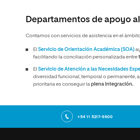
Departamentos de apoyo al
Contamos con servicios de asistencia en el ámbit
El
Servicio de Orientación Académica (SOA)
ay
facilitando la conciliación personalizada entre
El
Servicio de Atención a las Necesidades Esp
diversidad funcional, temporal o permanente, 
prioritaria es conseguir la
plena integración.
+54 11 5217-9600