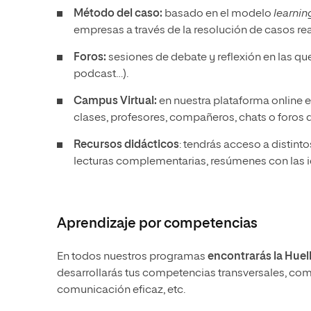
Método del caso:
basado en el modelo
learnin
empresas a través de la resolución de casos rea
Foros:
sesiones de debate y reflexión en las que
podcast…).
Campus Virtual:
en nuestra plataforma online 
clases, profesores, compañeros, chats o foros 
Recursos didácticos
: tendrás acceso a distin
lecturas complementarias, resúmenes con las id
Aprendizaje por competencias
En todos nuestros programas
encontrarás la Huel
desarrollarás tus competencias transversales, como
comunicación eficaz, etc.