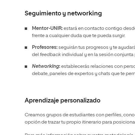
Seguimiento y
networking
Mentor-UNIR:
estará en contacto contigo desde
frente a cualquier duda que te pueda surgir.
Profesores:
seguirán tus progresos y te ayudará
del
feedback
individual y en la sesión conjunta
Networking
:
establecerás relaciones con pers
debate, paneles de expertos y chats que te per
Aprendizaje personalizado
Creamos grupos de estudiantes con perfiles, conoc
opción de trazar tu propio itinerario para posicion