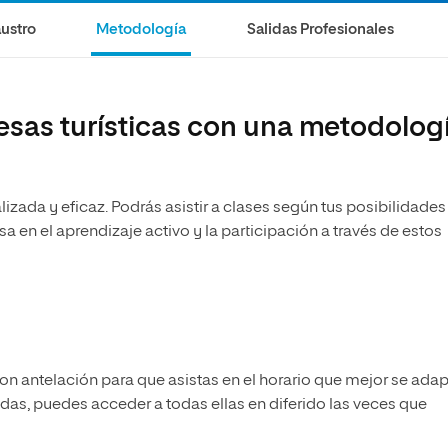
ustro
Metodología
Salidas Profesionales
sas turísticas con una metodolog
lizada y eficaz. Podrás asistir a clases según tus posibilidades
a en el aprendizaje activo y la participación a través de estos
 antelación para que asistas en el horario que mejor se adap
udas, puedes acceder a todas ellas en diferido las veces que