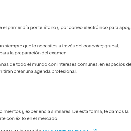
 el primer día por teléfono y por correo electrónico para apoy
n siempre que lo necesites a través del
coaching
grupal,
 para la preparación del examen.
onas de todo el mundo con intereses comunes, en espacios d
mitirán crear una agenda profesional.
imientos y experiencia similares. De esta forma, te damos la
arte con éxito en el mercado.