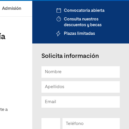
Admisión
Convocatoria abierta
Consulta nuestros
descuentos y becas
Plazas limitadas
ía
Solicita información
te a