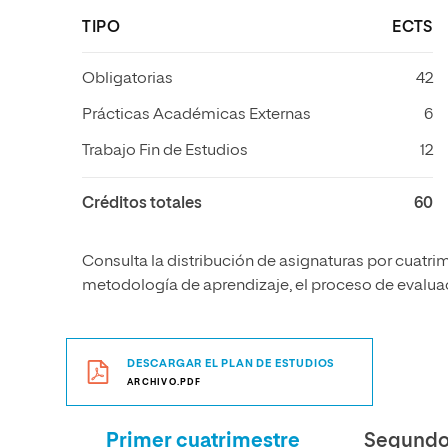
TIPO
ECTS
Obligatorias
42
Prácticas Académicas Externas
6
Trabajo Fin de Estudios
12
Créditos totales
60
Consulta la distribución de asignaturas por cuatrim
metodología de aprendizaje, el proceso de evaluaci
DESCARGAR EL PLAN DE ESTUDIOS
ARCHIVO.PDF
Primer cuatrimestre
Segundo 