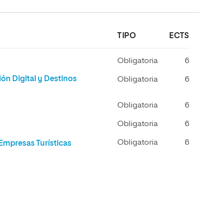
TIPO
ECTS
Obligatoria
6
ión Digital y Destinos
Obligatoria
6
Obligatoria
6
Obligatoria
6
Obligatoria
6
Empresas Turísticas