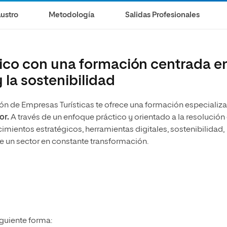
ustro
Metodología
Salidas Profesionales
stico con una formación centrada e
y la sostenibilidad
ión de Empresas Turísticas te ofrece una formación especializ
or.
A través de un enfoque práctico y orientado a la resolución
mientos estratégicos, herramientas digitales, sostenibilidad,
de un sector en constante transformación.
iguiente forma: