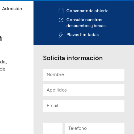
Admisión
Convocatoria abierta
Consulta nuestros
descuentos y becas
Plazas limitadas
n
Solicita información
ada,
 de