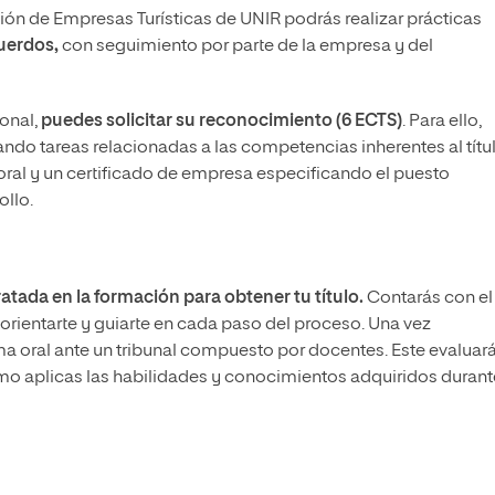
tión de Empresas Turísticas de UNIR podrás realizar prácticas
uerdos,
con seguimiento por parte de la empresa y del
onal,
puedes solicitar su reconocimiento
(6 ECTS)
. Para ello,
ndo tareas relacionadas a las competencias inherentes al títul
boral y un certificado de empresa especificando el puesto
ollo.
ratada en la formación para obtener tu título.
Contarás con el
a orientarte y guiarte en cada paso del proceso. Una vez
a oral ante un tribunal compuesto por docentes. Este evaluará
mo aplicas las habilidades y conocimientos adquiridos durant