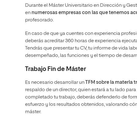
Durante el Máster Universitario en Dirección y Ges
en
numerosas empresas con las que tenemos ac
profesorado.
En caso de que ya cuentes con experiencia profesi
deberás acreditar 360 horas de experiencia ejecuta
Tendrás que presentar tu CV, tu informe de vida la
desempeñado, las funciones y el tiempo de desarr
Trabajo Fin de Máster
Es necesario desarrollar un
TFM sobre la materia t
respaldo de un director, quien estará a tu lado par
completado tu trabajo, deberás defenderlo de form
esfuerzo y los resultados obtenidos, valorando có
máster.