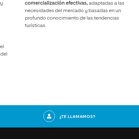
 y
comercialización efectivas,
adaptadas a las
necesidades del mercado y basadas en un
profundo conocimiento de las tendencias
turísticas.
el
 del
¿TE LLAMAMOS?