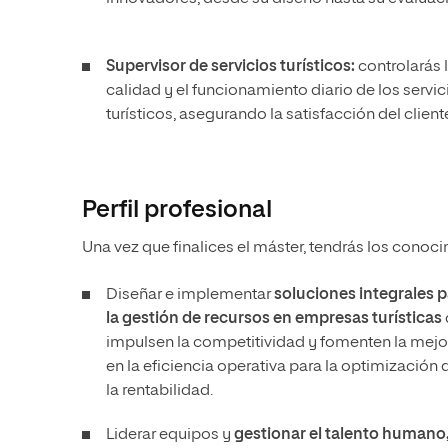
Supervisor de servicios turísticos:
controlarás 
calidad y el funcionamiento diario de los servic
turísticos, asegurando la satisfacción del client
Perfil profesional
Una vez que finalices el máster, tendrás los conoci
Diseñar e implementar
soluciones integrales p
la gestión de recursos en empresas turísticas
impulsen la competitividad y fomenten la mejo
en la eficiencia operativa para la optimización 
la rentabilidad.
Liderar equipos y
gestionar el talento humano