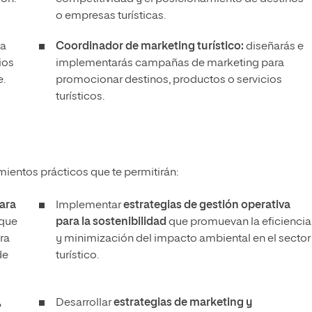
o empresas turísticas.
la
Coordinador de marketing turístico:
diseñarás e
ios
implementarás campañas de marketing para
e.
promocionar destinos, productos o servicios
turísticos.
mientos prácticos que te permitirán:
ara
Implementar
estrategias de gestión operativa
que
para la sostenibilidad
que promuevan la eficiencia
ra
y minimización del impacto ambiental en el sector
de
turístico.
,
Desarrollar
estrategias de marketing y