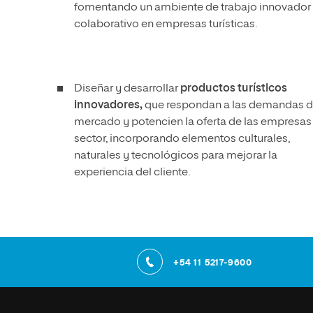
fomentando un ambiente de trabajo innovador
colaborativo en empresas turísticas.
Diseñar y desarrollar
productos turísticos
innovadores,
que respondan a las demandas d
mercado y potencien la oferta de las empresas
sector, incorporando elementos culturales,
naturales y tecnológicos para mejorar la
experiencia del cliente.
+54 11 5217-9600