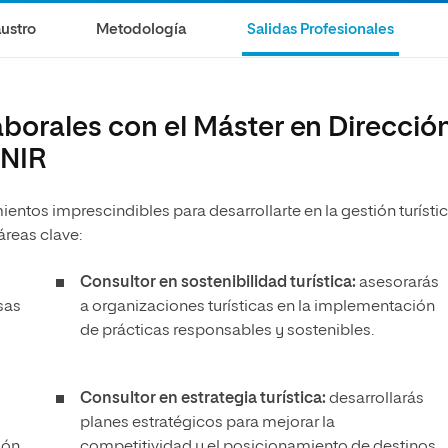
ustro
Metodología
Salidas Profesionales
borales con el Máster en Direcció
UNIR
ientos imprescindibles para desarrollarte en la gestión turístic
áreas clave:
Consultor en sostenibilidad turística:
asesorarás
sas
a organizaciones turísticas en la implementación
de prácticas responsables y sostenibles.
Consultor en estrategia turística:
desarrollarás
planes estratégicos para mejorar la
ión.
competitividad y el posicionamiento de destinos