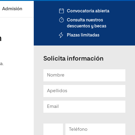
Admisión
Convocatoria abierta
Consulta nuestros
descuentos y becas
Plazas limitadas
n
Solicita información
a.