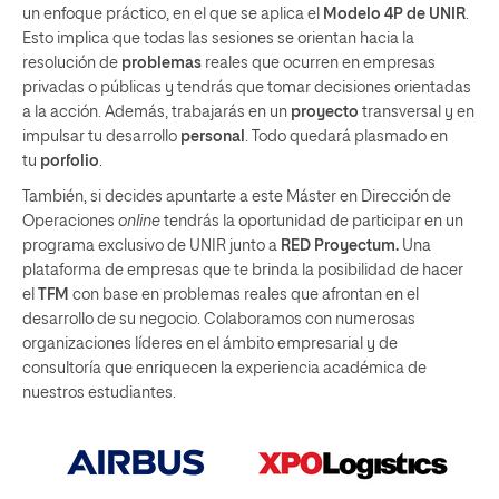
un enfoque práctico, en el que se aplica el
Modelo 4P de UNIR
.
Esto implica que todas las sesiones se orientan hacia la
resolución de
problemas
reales que ocurren en empresas
privadas o públicas y tendrás que tomar decisiones orientadas
a la acción. Además, trabajarás en un
proyecto
transversal y en
impulsar tu desarrollo
personal
. Todo quedará plasmado en
tu
porfolio
.
También, si decides apuntarte a este Máster en Dirección de
Operaciones
online
tendrás la oportunidad de participar en un
programa exclusivo de UNIR junto a
RED Proyectum.
Una
plataforma de empresas que te brinda la posibilidad de hacer
el
TFM
con base en problemas reales que afrontan en el
desarrollo de su negocio. Colaboramos con numerosas
organizaciones líderes en el ámbito empresarial y de
consultoría que enriquecen la experiencia académica de
nuestros estudiantes.