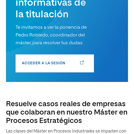
informativas de
la titulación
Te invitamos a ver la ponencia de
Pedro Robledo, coordinador del
máster, para resolver tus dudas.
ACCEDER A LA SESIÓN
Resuelve casos reales de empresas
que colaboran en nuestro Máster en
Procesos Estratégicos
Las clases del Máster en Procesos Industriales se imparten con