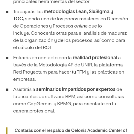
principales herramientas del sector.
Trabajarás las
metodologías Lean, SixSigma y
TOC,
siendo uno de los pocos másteres en Dirección
de Operaciones y Procesos
online
que lo
incluye. Conocerás otras para el análisis de madurez
de la organización
y de los procesos, así como para
el cálculo del ROI.
Entrarás en contacto con la
realidad profesional
a
través de la Metodología 4P de UNIR, la plataforma
Red Proyectum para hacer tu TFM y las prácticas en
empresas.
Asistirás a
seminarios impartidos por expertos
de
fabricantes de software BPM, así como consultoras
como CapGemini y KPMG, para orientarte en tu
carrera profesional.
Contarás con el respaldo de Celonis Academic Center of