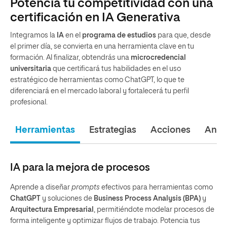
Potencia tu competitividad con una
certificación en IA Generativa
Integramos la
IA
en el
programa de estudios
para que, desde
el primer día, se convierta en una herramienta clave en tu
formación. Al finalizar, obtendrás una
microcredencial
universitaria
que certificará tus habilidades en el uso
estratégico de herramientas como ChatGPT, lo que te
diferenciará en el mercado laboral y fortalecerá tu perfil
profesional.
Herramientas
Estrategias
Acciones
Análi
IA para la mejora de procesos
Aprende a diseñar
prompts
efectivos para herramientas como
ChatGPT
y soluciones de
Business Process Analysis (BPA)
y
Arquitectura Empresarial
, permitiéndote modelar procesos de
forma inteligente y optimizar flujos de trabajo. Potencia tus