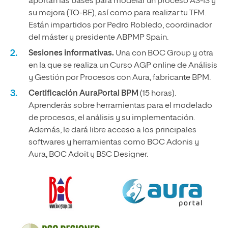
aportan las bases para modelar un proceso AS-IS y
su mejora (TO-BE), así como para realizar tu TFM.
Están impartidos por Pedro Robledo, coordinador
del máster y presidente ABPMP Spain.
Sesiones informativas.
Una con BOC Group y otra
en la que se realiza un Curso AGP online de Análisis
y Gestión por Procesos con Aura, fabricante BPM.
Certificación AuraPortal BPM
(15 horas).
Aprenderás sobre herramientas para el modelado
de procesos, el análisis y su implementación.
Además, le dará libre acceso a los principales
softwares y herramientas como BOC Adonis y
Aura, BOC Adoit y BSC Designer.