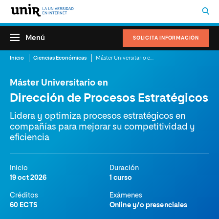
Menú
SOLICITA INFORMACIÓN
Inicio
Ciencias Económicas
Máster Universitario en Dirección de Procesos Estratégicos
Máster Universitario en
Dirección de Procesos Estratégicos
Lidera y optimiza procesos estratégicos en
compañías para mejorar su competitividad y
eficiencia
Inicio
Duración
19 oct 2026
1 curso
Créditos
Exámenes
60 ECTS
Online y/o presenciales