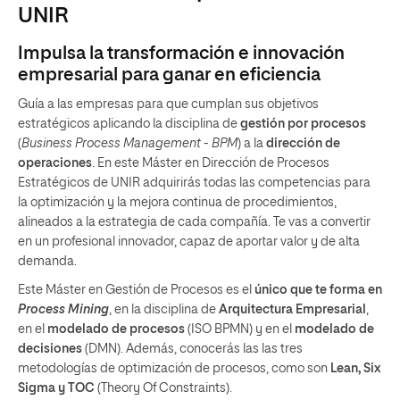
UNIR
Impulsa la transformación e innovación
empresarial para ganar en eficiencia
Guía a las empresas para que cumplan sus objetivos
estratégicos aplicando la disciplina de
gestión por procesos
(
Business Process Management - BPM
) a la
dirección de
operaciones
. En este Máster en Dirección de Procesos
Estratégicos de UNIR adquirirás todas las competencias para
la optimización y la mejora continua de procedimientos,
alineados a la estrategia de cada compañía. Te vas a convertir
en un profesional innovador, capaz de aportar valor y de alta
demanda.
Este Máster en Gestión de Procesos es el
único que te forma
en
Process Mining
, en la disciplina de
Arquitectura Empresarial
,
en el
modelado de procesos
(ISO BPMN) y en el
modelado de
decisiones
(DMN). Además, conocerás las las tres
metodologías de optimización de procesos, como son
Lean, Six
Sigma y TOC
(Theory Of Constraints).