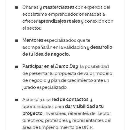
Charlas y
masterclasses
con expertos del
ecosistema emprendedor, orientadas a
ofrecer
aprendizajes reales
y conexión con
el sector.
Mentores
especializados que te
acompañarán en la validación y
desarrollo
de tu idea de negocio.
Participar en el
Demo Day
: la posibilidad
de presentar tu propuesta de valor, modelo
de negocio y plan de crecimiento ante un
jurado especializado.
Acceso a una
red de contactos
y
oportunidades para
dar visibilidad a tu
proyecto
: inversores, referentes del sector,
directivos, profesores y representantes del
área de Emprendimiento de UNIR.