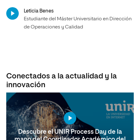
Leticia Benes
Estudiante del Máster Universitario en Dirección
de Operaciones y Calidad
Conectados a la actualidad y la
innovación
Descubre el UNIR Process Day de la
mano del Coordinador Académico del