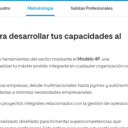
ustro
Metodología
Salidas Profesionales
a desarrollar tus capacidades al
s herramientas del sector mediante el
Modelo 4P
, una
alizar tu máster podrás integrarte en cualquier organización 
ersas empresas, desde multinacionales hasta pymes y autónom
tadas a distintas necesidades empresariales.
abo proyectos integrales relacionados con la gestión de operac
sonalizado diseñado para fomentar supercompetencias que