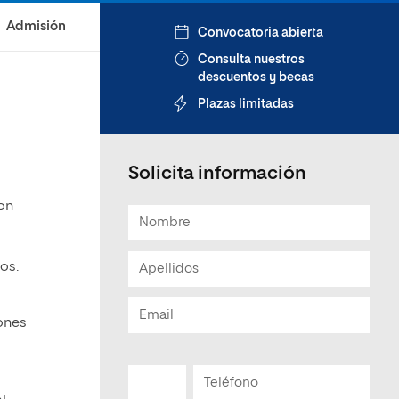
Admisión
Convocatoria abierta
Consulta nuestros
descuentos y becas
Plazas limitadas
Solicita información
con
os.
iones