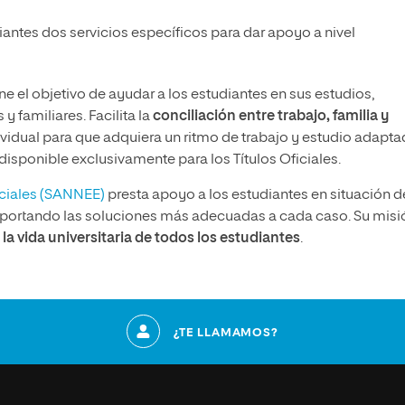
ntes dos servicios específicos para dar apoyo a nivel
ne el objetivo de ayudar a los estudiantes en sus estudios,
y familiares. Facilita la
conciliación entre trabajo, familia y
vidual para que adquiera un ritmo de trabajo y estudio adapta
disponible exclusivamente para los Títulos Oficiales.
eciales (SANNEE)
presta apoyo a los estudiantes en situación d
aportando las soluciones más adecuadas a cada caso. Su misi
la vida universitaria de todos los estudiantes
.
¿TE LLAMAMOS?