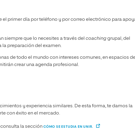
 el primer día por teléfono y por correo electrónico para apoy
án siempre que lo necesites a través del
coaching
grupal, del
ra la preparación del examen.
onas de todo el mundo con intereses comunes, en espacios d
mitirán crear una agenda profesional.
imientos y experiencia similares. De esta forma, te damos la
arte con éxito en el mercado.
consulta la sección
CÓMO SE ESTUDIA EN UNIR.