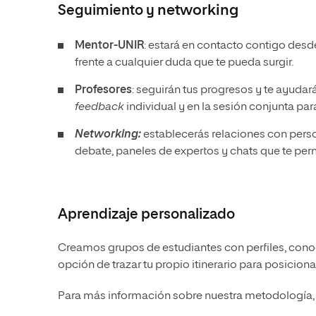
Seguimiento y
networking
Mentor-UNIR
: estará en contacto contigo desde
frente a cualquier duda que te pueda surgir.
Profesores
: seguirán tus progresos y te ayudar
feedback
individual y en la sesión conjunta pa
Networking:
establecerás relaciones con pers
debate, paneles de expertos y chats que te per
Aprendizaje personalizado
Creamos grupos de estudiantes con perfiles, conoc
opción de trazar tu propio itinerario para posicion
Para más información sobre nuestra metodología, 