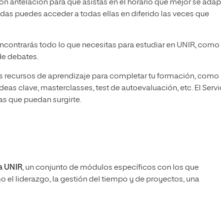
n antelación para que asistas en el horario que mejor se adap
udas puedes acceder a todas ellas en diferido las veces que
ncontrarás todo lo que necesitas para estudiar en UNIR, como
de debates.
tos recursos de aprendizaje para completar tu formación, como
as clave, masterclasses, test de autoevaluación, etc. El Servi
as que puedan surgirte.
a UNIR
, un conjunto de módulos específicos con los que
 el liderazgo, la gestión del tiempo y de proyectos, una