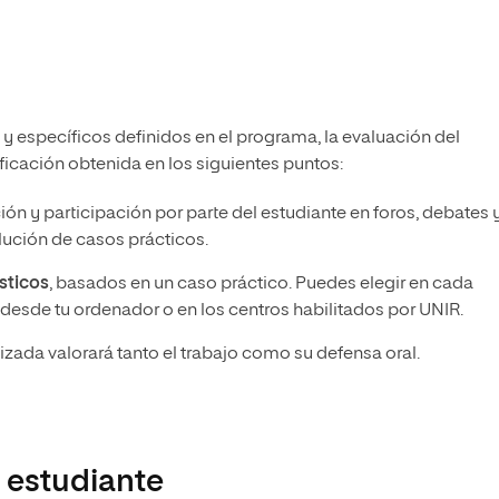
 y específicos definidos en el programa, la evaluación del
ficación obtenida en los siguientes puntos:
ción y participación por parte del estudiante en foros, debates 
lución de casos prácticos.
sticos
, basados en un caso práctico. Puedes elegir en cada
s desde tu ordenador o en los centros habilitados por UNIR.
izada valorará tanto el trabajo como su defensa oral.
 estudiante