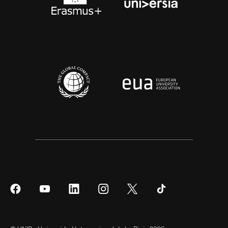
Síguenos
Síguenos
Síguenos
Síguenos
Síguenos
Síguenos
en
en
en
en
en
en
Facebook
YouTube
LinkedIn
Instagram
Twitter
Tiktok