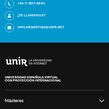
+54 11 5217-9600
¿TE LLAMAMOS?
INFOARGENTINA@UNIR.NET
Universidad
Internacional
de
UNIVERSIDAD ESPAÑOLA VIRTUAL
CON PROYECCIÓN INTERNACIONAL
La
Rioja
Másteres