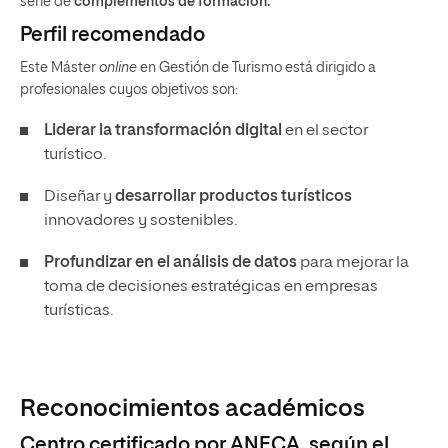
serie de
complementos de formación.
Perfil recomendado
Este Máster
online
en Gestión de Turismo está dirigido a
profesionales cuyos objetivos son:
Liderar la transformación digital
en el sector
turístico.
Diseñar y
desarrollar productos turísticos
innovadores y sostenibles.
Profundizar en el análisis de datos
para mejorar la
toma de decisiones estratégicas en empresas
turísticas.
Reconocimientos académicos
Centro certificado por ANECA, según el