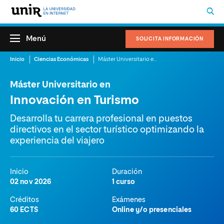
Menú
SOLICITA INFORMACIÓN
Inicio
Ciencias Económicas
Máster Universitario en Innovación en Turismo
Máster Universitario en
Innovación en Turismo
Desarrolla tu carrera profesional en puestos
directivos en el sector turístico optimizando la
experiencia del viajero
Inicio
Duración
02 nov 2026
1 curso
Créditos
Exámenes
60 ECTS
Online y/o presenciales