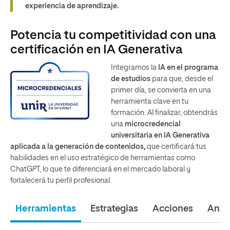
experiencia de aprendizaje.
Potencia tu competitividad con una
certificación en IA Generativa
Integramos la
IA
en el programa
de estudios
para que, desde el
primer día, se convierta en una
herramienta clave en tu
formación. Al finalizar, obtendrás
una
microcredencial
universitaria en IA Generativa
aplicada a la generación de contenidos,
que certificará tus
habilidades en el uso estratégico de herramientas como
ChatGPT, lo que te diferenciará en el mercado laboral y
fortalecerá tu perfil profesional.
Herramientas
Estrategias
Acciones
Análi