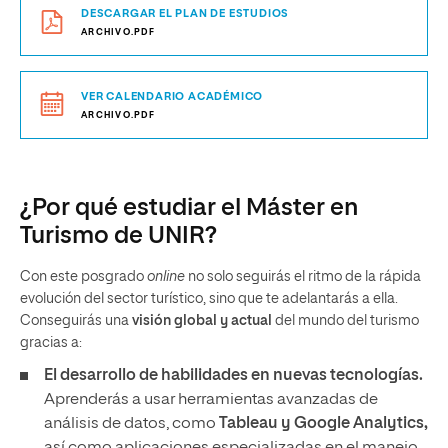
DESCARGAR EL PLAN DE ESTUDIOS
ARCHIVO.PDF
VER CALENDARIO ACADÉMICO
ARCHIVO.PDF
¿Por qué estudiar el Máster en
Turismo de UNIR?
Con este posgrado
online
no solo seguirás el ritmo de la rápida
evolución del sector turístico, sino que te adelantarás a ella.
Conseguirás una
visión global y actual
del mundo del turismo
gracias a:
El desarrollo de habilidades en nuevas tecnologías.
Aprenderás a usar herramientas avanzadas de
análisis de datos, como
Tableau y Google Analytics,
así como aplicaciones especializadas en el manejo